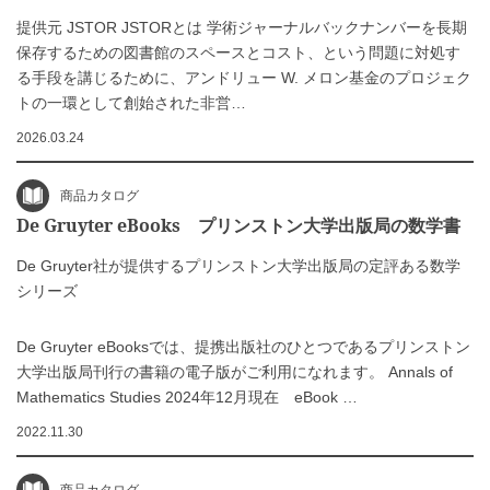
提供元 JSTOR JSTORとは 学術ジャーナルバックナンバーを長期
保存するための図書館のスペースとコスト、という問題に対処す
る手段を講じるために、アンドリュー W. メロン基金のプロジェク
トの一環として創始された非営…
2026.03.24
商品カタログ
De Gruyter eBooks プリンストン大学出版局の数学書
De Gruyter社が提供するプリンストン大学出版局の定評ある数学
シリーズ
De Gruyter eBooksでは、提携出版社のひとつであるプリンストン
大学出版局刊行の書籍の電子版がご利用になれます。 Annals of
Mathematics Studies 2024年12月現在 eBook …
2022.11.30