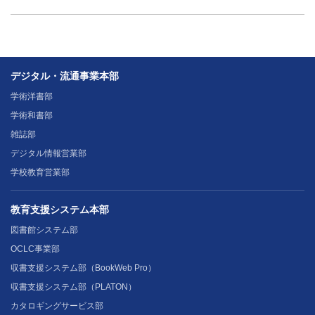
デジタル・流通事業本部
学術洋書部
学術和書部
雑誌部
デジタル情報営業部
学校教育営業部
教育支援システム本部
図書館システム部
OCLC事業部
収書支援システム部（BookWeb Pro）
収書支援システム部（PLATON）
カタロギングサービス部