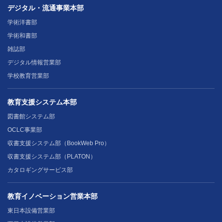
デジタル・流通事業本部
学術洋書部
学術和書部
雑誌部
デジタル情報営業部
学校教育営業部
教育支援システム本部
図書館システム部
OCLC事業部
収書支援システム部（BookWeb Pro）
収書支援システム部（PLATON）
カタロギングサービス部
教育イノベーション営業本部
東日本設備営業部