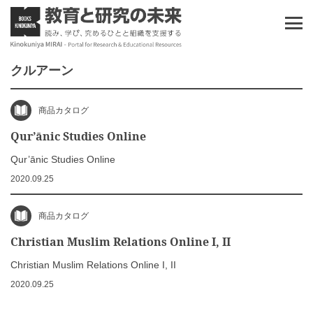
クルアーン
商品カタログ
Qur’ānic Studies Online
Qur’ānic Studies Online
2020.09.25
商品カタログ
Christian Muslim Relations Online I, II
Christian Muslim Relations Online I, II
2020.09.25