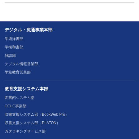
デジタル・流通事業本部
学術洋書部
学術和書部
雑誌部
デジタル情報営業部
学校教育営業部
教育支援システム本部
図書館システム部
OCLC事業部
収書支援システム部（BookWeb Pro）
収書支援システム部（PLATON）
カタロギングサービス部