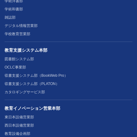
学術洋書部
学術和書部
雑誌部
デジタル情報営業部
学校教育営業部
教育支援システム本部
図書館システム部
OCLC事業部
収書支援システム部（BookWeb Pro）
収書支援システム部（PLATON）
カタロギングサービス部
教育イノベーション営業本部
東日本設備営業部
西日本設備営業部
教育設備企画部