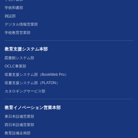
学術和書部
雑誌部
デジタル情報営業部
学校教育営業部
教育支援システム本部
図書館システム部
OCLC事業部
収書支援システム部（BookWeb Pro）
収書支援システム部（PLATON）
カタロギングサービス部
教育イノベーション営業本部
東日本設備営業部
西日本設備営業部
教育設備企画部