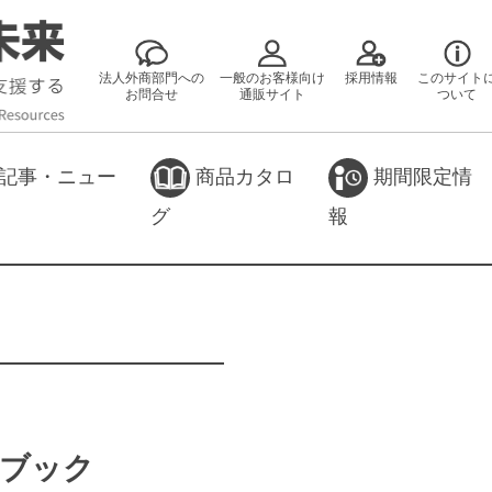
法人外商部門への
一般のお客様向け
採用情報
このサイト
お問合せ
通販サイト
ついて
記事・ニュー
商品カタロ
期間限定情
グ
報
ドブック