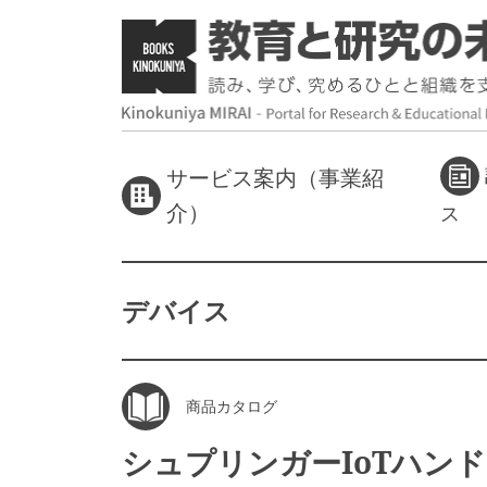
サービス案内（事業紹
介）
ス
デバイス
商品カタログ
シュプリンガーIoTハン