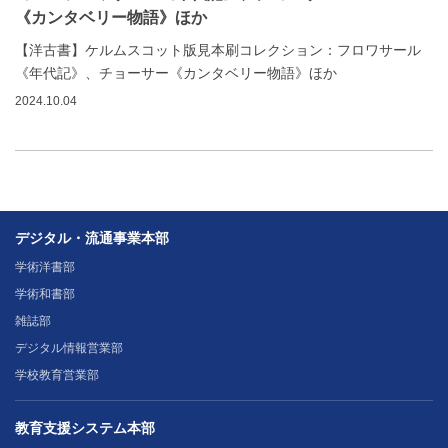
《カンタベリー物語》ほか
【洋古書】ケルムスコット版見本刷コレクション：フロワサール
《年代記》、チョーサー《カンタベリー物語》ほか
2024.10.04
デジタル・流通事業本部
学術洋書部
学術和書部
雑誌部
デジタル情報営業部
学校教育営業部
教育支援システム本部