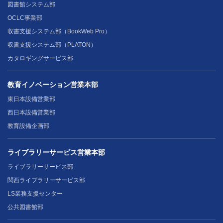
図書館システム部
OCLC事業部
収書支援システム部（BookWeb Pro）
収書支援システム部（PLATON）
カタロギングサービス部
教育イノベーション営業本部
東日本設備営業部
西日本設備営業部
教育設備企画部
ライブラリーサービス営業本部
ライブラリーサービス部
関西ライブラリーサービス部
LS業務支援センター
公共図書館部