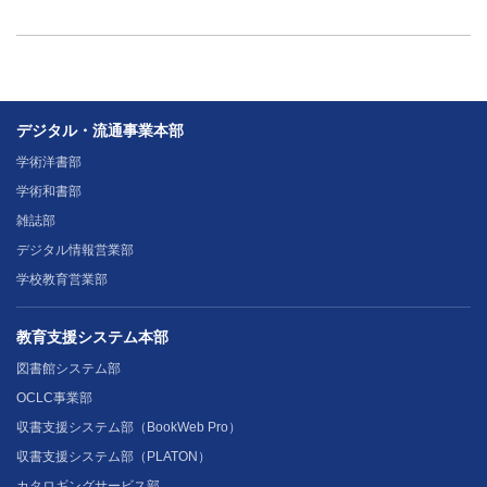
デジタル・流通事業本部
学術洋書部
学術和書部
雑誌部
デジタル情報営業部
学校教育営業部
教育支援システム本部
図書館システム部
OCLC事業部
収書支援システム部（BookWeb Pro）
収書支援システム部（PLATON）
カタロギングサービス部