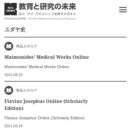
ユダヤ史
商品カタログ
Maimonides’ Medical Works Online
Maimonides’ Medical Works Online
2021.09.23
商品カタログ
Flavius Josephus Online (Scholarly
Edition)
Flavius Josephus Online (Scholarly Edition)
2021.03.24