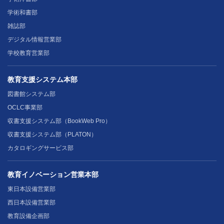
学術和書部
雑誌部
デジタル情報営業部
学校教育営業部
教育支援システム本部
図書館システム部
OCLC事業部
収書支援システム部（BookWeb Pro）
収書支援システム部（PLATON）
カタロギングサービス部
教育イノベーション営業本部
東日本設備営業部
西日本設備営業部
教育設備企画部