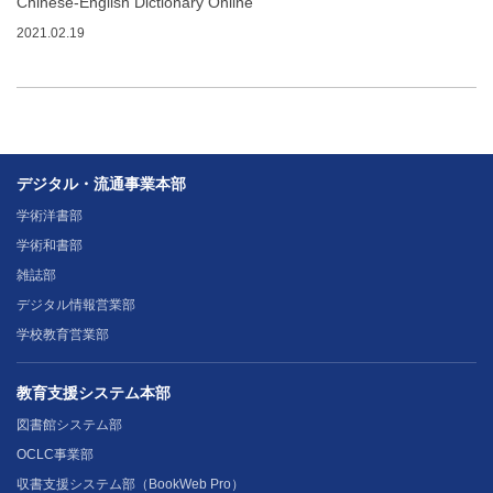
Chinese-English Dictionary Online
2021.02.19
デジタル・流通事業本部
学術洋書部
学術和書部
雑誌部
デジタル情報営業部
学校教育営業部
教育支援システム本部
図書館システム部
OCLC事業部
収書支援システム部（BookWeb Pro）