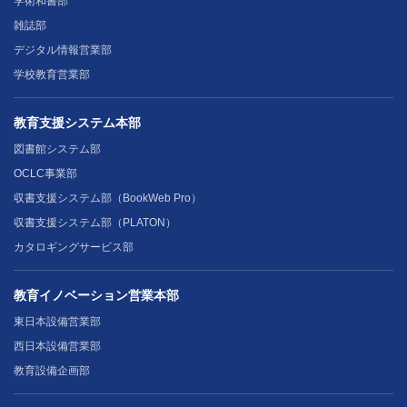
学術和書部
雑誌部
デジタル情報営業部
学校教育営業部
教育支援システム本部
図書館システム部
OCLC事業部
収書支援システム部（BookWeb Pro）
収書支援システム部（PLATON）
カタロギングサービス部
教育イノベーション営業本部
東日本設備営業部
西日本設備営業部
教育設備企画部