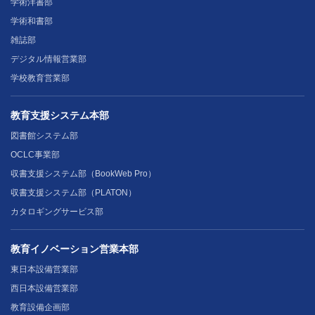
学術洋書部
学術和書部
雑誌部
デジタル情報営業部
学校教育営業部
教育支援システム本部
図書館システム部
OCLC事業部
収書支援システム部（BookWeb Pro）
収書支援システム部（PLATON）
カタロギングサービス部
教育イノベーション営業本部
東日本設備営業部
西日本設備営業部
教育設備企画部