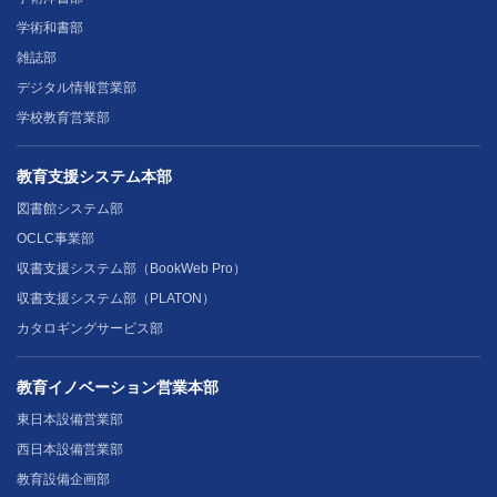
学術和書部
雑誌部
デジタル情報営業部
学校教育営業部
教育支援システム本部
図書館システム部
OCLC事業部
収書支援システム部（BookWeb Pro）
収書支援システム部（PLATON）
カタロギングサービス部
教育イノベーション営業本部
東日本設備営業部
西日本設備営業部
教育設備企画部