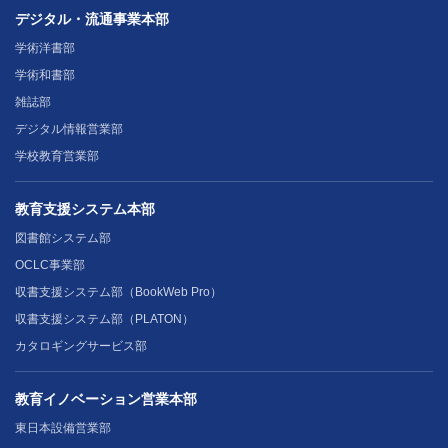
デジタル・流通事業本部
学術洋書部
学術和書部
雑誌部
デジタル情報営業部
学校教育営業部
教育支援システム本部
図書館システム部
OCLC事業部
収書支援システム部（BookWeb Pro）
収書支援システム部（PLATON）
カタロギングサービス部
教育イノベーション営業本部
東日本設備営業部