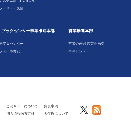
システム部（PLATON）
ングサービス部
・ブックセンター事業推進本部
営業推進本部
売支援センター
営業企画部 営業企画課
ンター事業部
事務センター
このサイトについて
免責事項
個人情報保護方針
著作権について