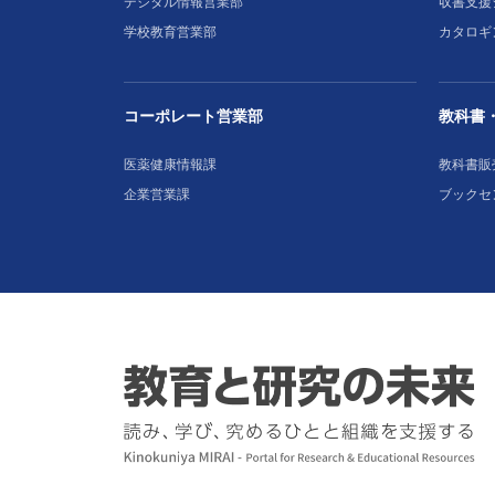
デジタル情報営業部
収書支援
学校教育営業部
カタロギ
コーポレート営業部
教科書
医薬健康情報課
教科書販
企業営業課
ブックセ