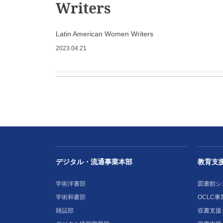
Writers
Latin American Women Writers
2023.04.21
デジタル・流通事業本部
教育支
学術洋書部
図書館シ
学術和書部
OCLC事
雑誌部
収書支援シ