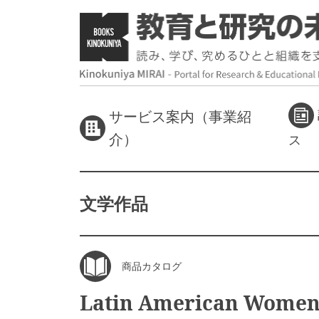
サービス案内（事業紹
介）
ス
文学作品
商品カタログ
Latin American Wome