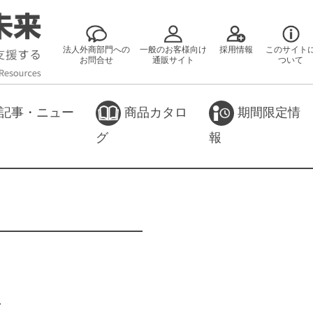
法人外商部門への
一般のお客様向け
採用情報
このサイト
お問合せ
通販サイト
ついて
記事・ニュー
商品カタロ
期間限定情
グ
報
n