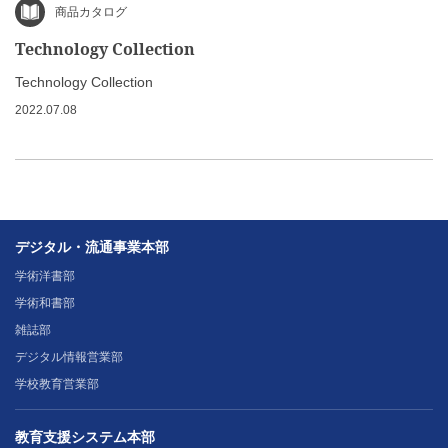
商品カタログ
Technology Collection
Technology Collection
2022.07.08
デジタル・流通事業本部
学術洋書部
学術和書部
雑誌部
デジタル情報営業部
学校教育営業部
教育支援システム本部