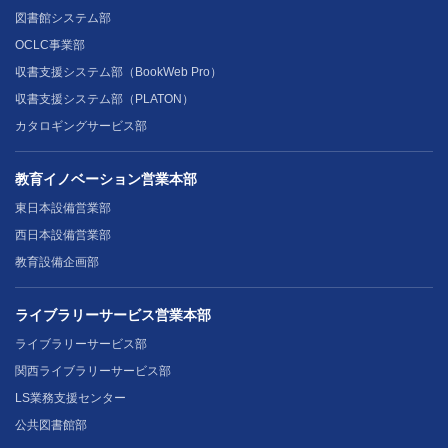
図書館システム部
OCLC事業部
収書支援システム部（BookWeb Pro）
収書支援システム部（PLATON）
カタロギングサービス部
教育イノベーション営業本部
東日本設備営業部
西日本設備営業部
教育設備企画部
ライブラリーサービス営業本部
ライブラリーサービス部
関西ライブラリーサービス部
LS業務支援センター
公共図書館部