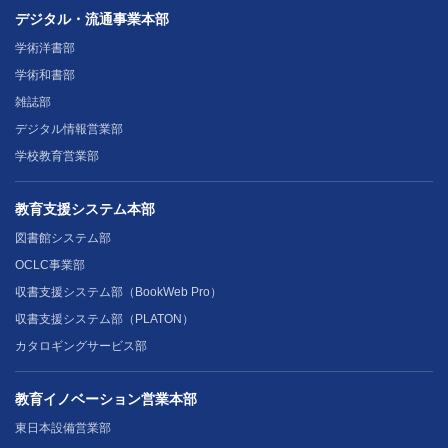
デジタル・流通事業本部
学術洋書部
学術和書部
雑誌部
デジタル情報営業部
学校教育営業部
教育支援システム本部
図書館システム部
OCLC事業部
収書支援システム部（BookWeb Pro）
収書支援システム部（PLATON）
カタロギングサービス部
教育イノベーション営業本部
東日本設備営業部