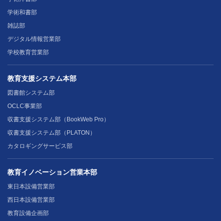
学術和書部
雑誌部
デジタル情報営業部
学校教育営業部
教育支援システム本部
図書館システム部
OCLC事業部
収書支援システム部（BookWeb Pro）
収書支援システム部（PLATON）
カタロギングサービス部
教育イノベーション営業本部
東日本設備営業部
西日本設備営業部
教育設備企画部