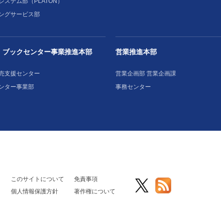
システム部（PLATON）
ングサービス部
・ブックセンター事業推進本部
営業推進本部
売支援センター
営業企画部 営業企画課
ンター事業部
事務センター
このサイトについて
免責事項
個人情報保護方針
著作権について