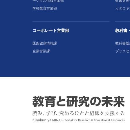
デジタル情報営業部
収書支援
学校教育営業部
カタロギ
コーポレート営業部
教科書
医薬健康情報課
教科書販
企業営業課
ブックセ