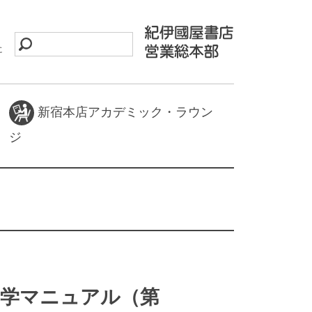
に
新宿本店アカデミック・ラウン
ジ
物学マニュアル（第