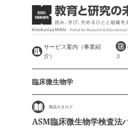
サービス案内（事業紹
介）
ス
臨床微生物学
商品カタログ
ASM臨床微生物学検査法