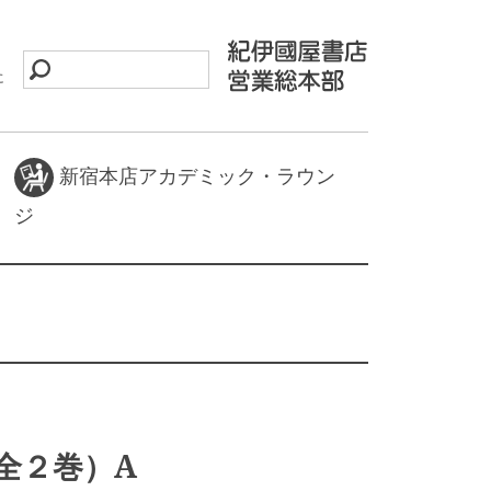
に
新宿本店アカデミック・ラウン
ジ
全２巻）A