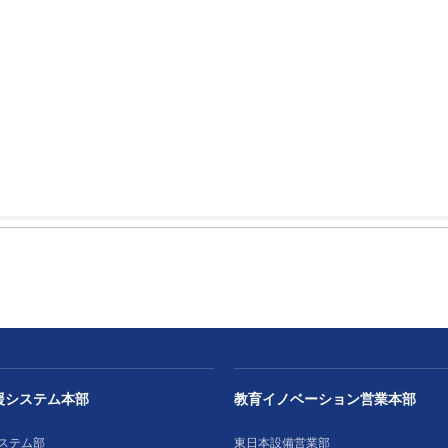
援システム本部
教育イノベーション営業本部
ステム部
東日本設備営業部