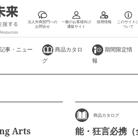
法人外商部門への
一般のお客様向け
採用情報
このサイト
お問合せ
通販サイト
ついて
記事・ニュー
商品カタロ
期間限定情
グ
報
商品カタログ
ng Arts
能・狂言必携（