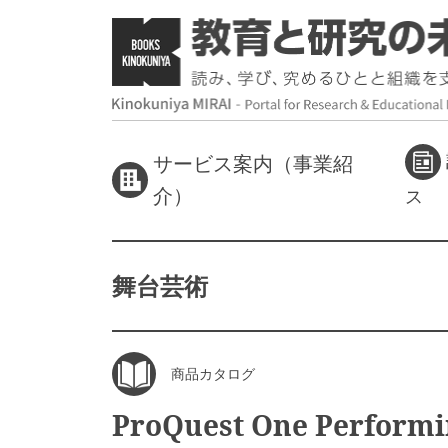
サービス案内（事業紹
介）
ス
舞台芸術
商品カタログ
ProQuest One Performi