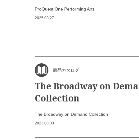
ProQuest One Performing Arts
2025.08.27
商品カタログ
The Broadway on Dem
Collection
The Broadway on Demand Collection
2023.08.03