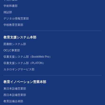
学術和書部
雑誌部
デジタル情報営業部
学校教育営業部
教育支援システム本部
図書館システム部
OCLC事業部
収書支援システム部（BookWeb Pro）
収書支援システム部（PLATON）
カタロギングサービス部
教育イノベーション営業本部
東日本設備営業部
西日本設備営業部
教育設備企画部