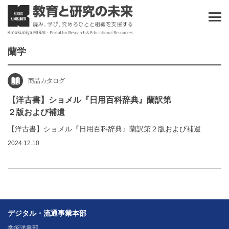
蘭学
商品カタログ
【洋古書】ショメル『日用百科辞典』蘭訳第
２版および補遺
【洋古書】ショメル『日用百科辞典』蘭訳第２版および補遺
2024.12.10
デジタル・流通事業本部
学術洋書部