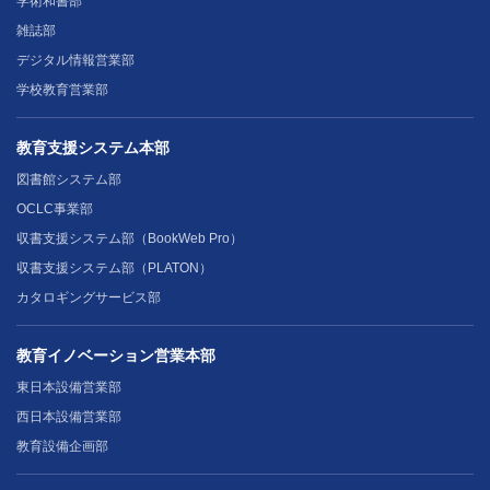
学術和書部
雑誌部
デジタル情報営業部
学校教育営業部
教育支援システム本部
図書館システム部
OCLC事業部
収書支援システム部（BookWeb Pro）
収書支援システム部（PLATON）
カタロギングサービス部
教育イノベーション営業本部
東日本設備営業部
西日本設備営業部
教育設備企画部