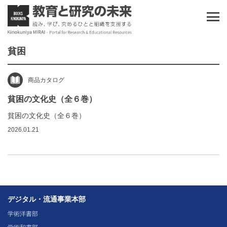
貧困
商品カタログ
貧困の文化史（全６巻）
貧困の文化史（全６巻）
2026.01.21
デジタル・流通事業本部
学術洋書部