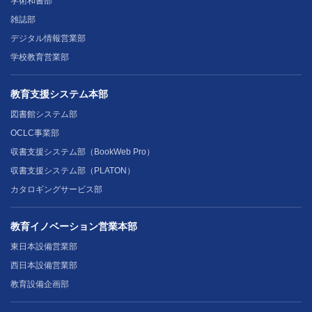
学術和書部
雑誌部
デジタル情報営業部
学校教育営業部
教育支援システム本部
図書館システム部
OCLC事業部
収書支援システム部（BookWeb Pro）
収書支援システム部（PLATON）
カタロギングサービス部
教育イノベーション営業本部
東日本設備営業部
西日本設備営業部
教育設備企画部