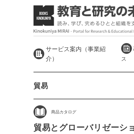
サービス案内（事業紹
介）
ス
貿易
商品カタログ
貿易とグローバリゼーシ