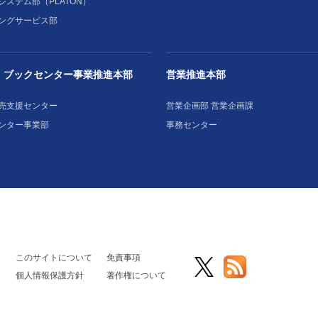
システム部（PLATON）
ングサービス部
・ブックセンター事業推進本部
営業推進本部
売支援センター
営業企画部 営業企画課
ンター事業部
事務センター
このサイトについて
免責事項
個人情報保護方針
著作権について