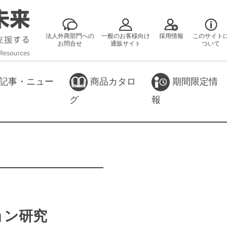
法人外商部門への
一般のお客様向け
採用情報
このサイト
お問合せ
通販サイト
ついて
記事・ニュー
商品カタロ
期間限定情
グ
報
ョン研究