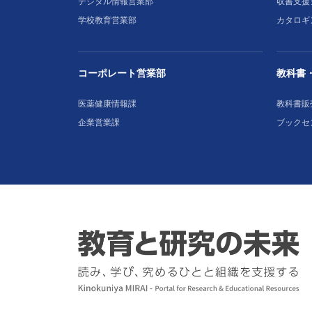
デジタル情報営業部
収書支援
学校教育営業部
カタロギ
コーポレート営業部
教科書
医薬健康情報課
教科書販
企業営業課
ブックセ