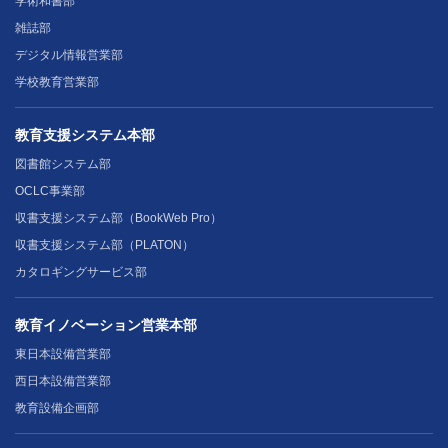
学術和書部
雑誌部
デジタル情報営業部
学校教育営業部
教育支援システム本部
図書館システム部
OCLC事業部
収書支援システム部（BookWeb Pro）
収書支援システム部（PLATON）
カタロギングサービス部
教育イノベーション営業本部
東日本設備営業部
西日本設備営業部
教育設備企画部