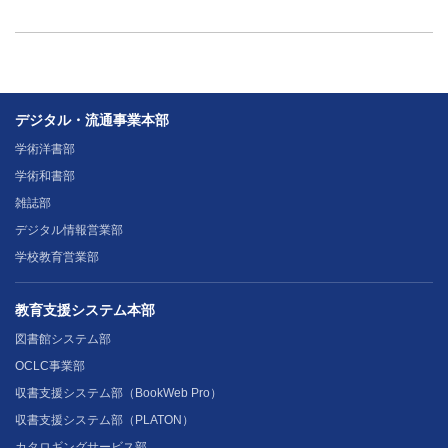
デジタル・流通事業本部
学術洋書部
学術和書部
雑誌部
デジタル情報営業部
学校教育営業部
教育支援システム本部
図書館システム部
OCLC事業部
収書支援システム部（BookWeb Pro）
収書支援システム部（PLATON）
カタロギングサービス部