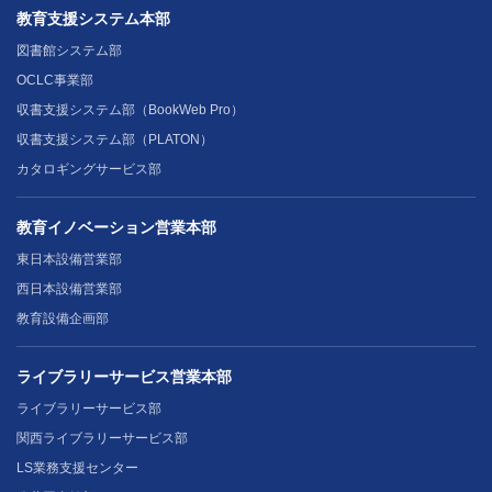
教育支援システム本部
図書館システム部
OCLC事業部
収書支援システム部（BookWeb Pro）
収書支援システム部（PLATON）
カタロギングサービス部
教育イノベーション営業本部
東日本設備営業部
西日本設備営業部
教育設備企画部
ライブラリーサービス営業本部
ライブラリーサービス部
関西ライブラリーサービス部
LS業務支援センター