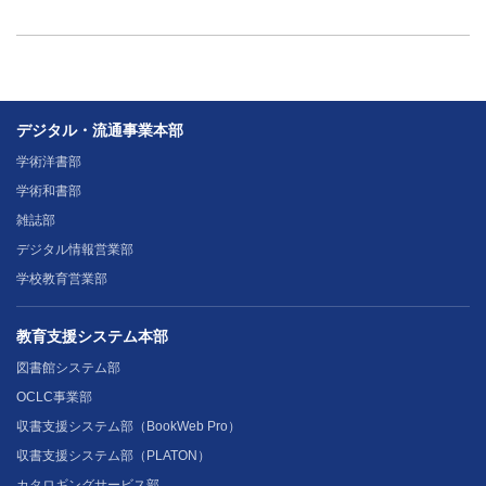
デジタル・流通事業本部
学術洋書部
学術和書部
雑誌部
デジタル情報営業部
学校教育営業部
教育支援システム本部
図書館システム部
OCLC事業部
収書支援システム部（BookWeb Pro）
収書支援システム部（PLATON）
カタロギングサービス部