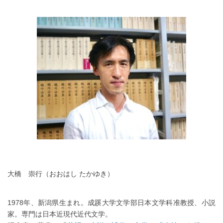
大橋 崇行（おおはし たかゆき）
1978年、新潟県生まれ。成蹊大学文学部日本文学科准教授、小説
家。専門は日本近現代近代文学。