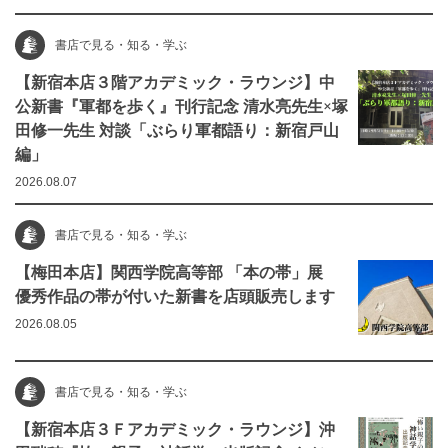
書店で見る・知る・学ぶ
【新宿本店３階アカデミック・ラウンジ】中
公新書『軍都を歩く』刊行記念 清水亮先生×塚
田修一先生 対談「ぶらり軍都語り：新宿戸山
編」
2026.08.07
書店で見る・知る・学ぶ
【梅田本店】関西学院高等部 「本の帯」展
優秀作品の帯が付いた新書を店頭販売します
2026.08.05
書店で見る・知る・学ぶ
【新宿本店３Ｆアカデミック・ラウンジ】沖