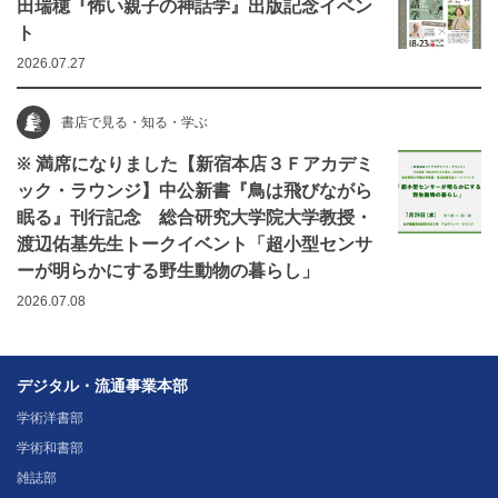
田瑞穂『怖い親子の神話学』出版記念イベン
ト
2026.07.27
書店で見る・知る・学ぶ
※ 満席になりました【新宿本店３Ｆアカデミ
ック・ラウンジ】中公新書『鳥は飛びながら
眠る』刊行記念 総合研究大学院大学教授・
渡辺佑基先生トークイベント「超小型センサ
ーが明らかにする野生動物の暮らし」
2026.07.08
デジタル・流通事業本部
学術洋書部
学術和書部
雑誌部