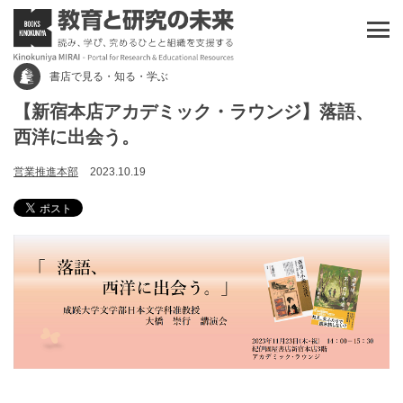
書店で見る・知る・学ぶ
【新宿本店アカデミック・ラウンジ】落語、
西洋に出会う。
営業推進本部
2023.10.19