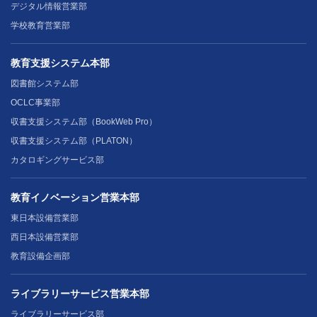
デジタル情報営業部
学校教育営業部
教育支援システム本部
図書館システム部
OCLC事業部
収書支援システム部（BookWeb Pro）
収書支援システム部（PLATON）
カタロギングサービス部
教育イノベーション営業本部
東日本設備営業部
西日本設備営業部
教育設備企画部
ライブラリーサービス営業本部
ライブラリーサービス部