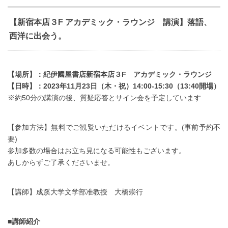
【新宿本店３F アカデミック・ラウンジ 講演】落語、
西洋に出会う。
【場所】：紀伊國屋書店新宿本店３F アカデミック・ラウンジ
【日時】：2023年11月23日（木・祝）14:00-15:30（13:40開場）
※約50分の講演の後、質疑応答とサイン会を予定しています
【参加方法】無料でご観覧いただけるイベントです。(事前予約不
要)
参加多数の場合はお立ち見になる可能性もございます。
あしからずご了承くださいませ。
【講師】成蹊大学文学部准教授 大橋崇行
■講師紹介