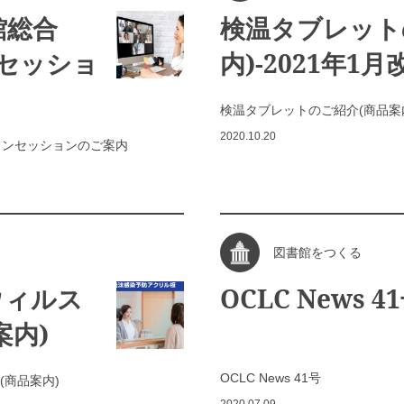
館総合
検温タブレット
ンセッショ
内)-2021年1月
検温タブレットのご紹介(商品案内)
2020.10.20
ンラインセッションのご案内
図書館をつくる
ウィルス
OCLC News 4
案内)
OCLC News 41号
商品案内)