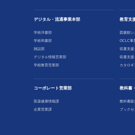
デジタル・流通事業本部
教育支
学術洋書部
図書館シ
学術和書部
OCLC事
雑誌部
収書支援シ
デジタル情報営業部
収書支援
学校教育営業部
カタロギ
コーポレート営業部
教科書
医薬健康情報課
教科書販
企業営業課
ブックセ