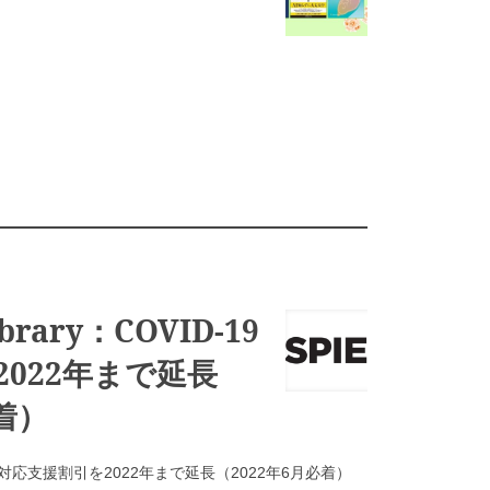
Library：COVID-19
022年まで延長
着）
COVID-19対応支援割引を2022年まで延長（2022年6月必着）