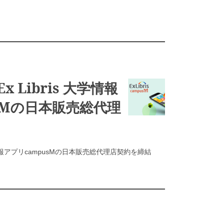
 Libris 大学情報
sMの日本販売総代理
大学情報アプリcampusMの日本販売総代理店契約を締結