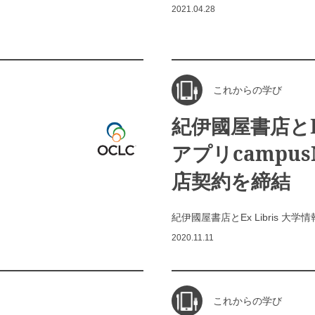
2021.04.28
これからの学び
紀伊國屋書店とEx
アプリcampu
店契約を締結
紀伊國屋書店とEx Libris 
2020.11.11
これからの学び