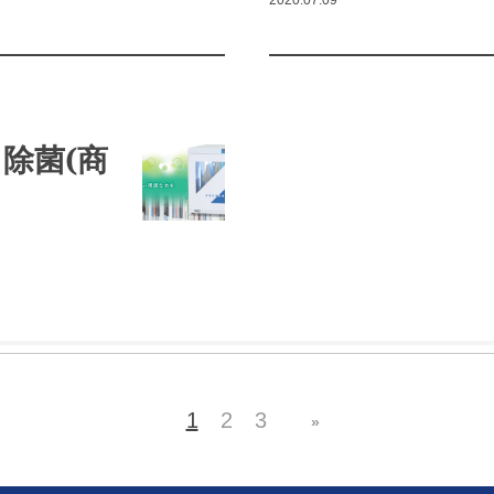
2020.07.09
除菌(商
1
2
3
»