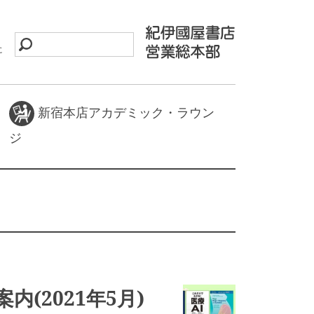
に
新宿本店アカデミック・ラウン
ジ
内(2021年5月)