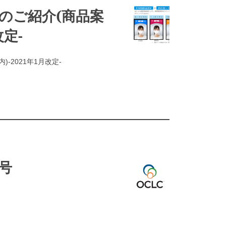
のご紹介(商品案
改定-
-2021年1月改定-
1号