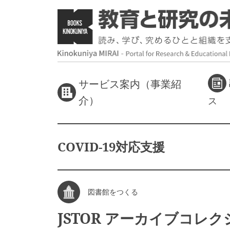
サービス案内（事業紹
介）
ス
COVID-19対応支援
図書館をつくる
JSTOR アーカイブコレ