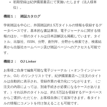
初期登録は紀伊國屋書店にて実施いたします（法人様単
位）。
機能１： 雑誌カタログ
学術雑誌を中心に、外国雑誌約1.5万タイトルの情報を収録するデ
ータベースです。基本的な書誌事項、電子ジャーナルに関する情
報のほか、一部のタイトルは日本語解説も掲載しています。タイ
トル、出版社、ISSN、分野、創刊年、分野から検索でき、検索結
果から出版社ホームページ及び雑誌ページへのアクセスも可能で
す。
機能２： OJ Linker
お客様ご自身で編集可能な電子ジャーナル（＝オンラインジャー
ナル、OJ）のリンクリストです。紀伊國屋書店へご注文のタイト
ルは自動的に表示され、登録作業の省力化につながります。（ご
注文の内容によっては、別途手続きが必要になるケースがありま
す。）それ以外のタイトルは、約1.5万誌を収録するデータベース
からご選択いただくか、お客様自身にて追加できます。各タイト
ルの情報にコメントを付け加えることも可能です。