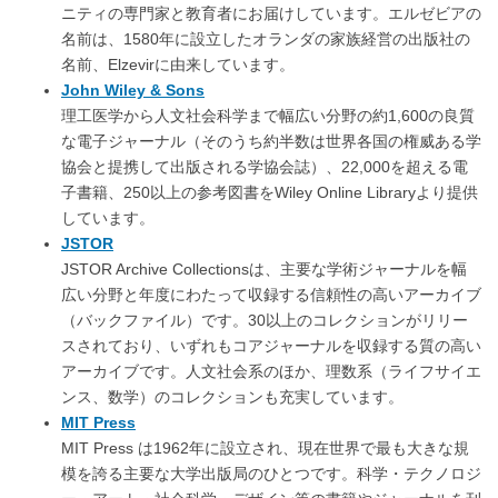
ニティの専門家と教育者にお届けしています。エルゼビアの
名前は、1580年に設立したオランダの家族経営の出版社の
名前、Elzevirに由来しています。
John Wiley & Sons
理工医学から人文社会科学まで幅広い分野の約1,600の良質
な電子ジャーナル（そのうち約半数は世界各国の権威ある学
協会と提携して出版される学協会誌）、22,000を超える電
子書籍、250以上の参考図書をWiley Online Libraryより提供
しています。
JSTOR
JSTOR Archive Collectionsは、主要な学術ジャーナルを幅
広い分野と年度にわたって収録する信頼性の高いアーカイブ
（バックファイル）です。30以上のコレクションがリリー
スされており、いずれもコアジャーナルを収録する質の高い
アーカイブです。人文社会系のほか、理数系（ライフサイエ
ンス、数学）のコレクションも充実しています。
MIT Press
MIT Press は1962年に設立され、現在世界で最も大きな規
模を誇る主要な大学出版局のひとつです。科学・テクノロジ