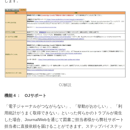
します。
OJ解説
機能４： OJサポート
「電子ジャーナルがつながらない」、「挙動がおかしい」、「利
用統計がうまく取得できない」といった何らかのトラブルが発生
した場合、JournalWebを通じて図書ご担当者様から弊社サポート
担当者に直接依頼を届けることができます。ステップバイステッ