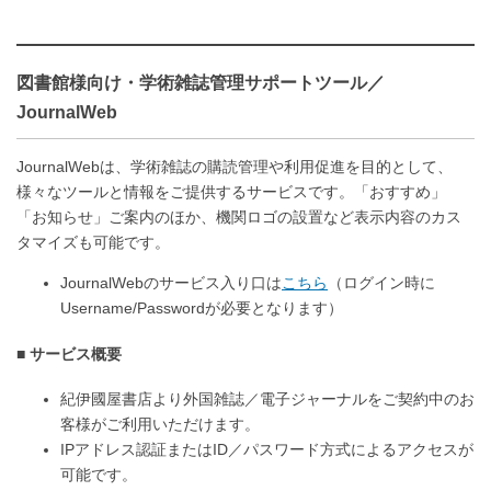
図書館様向け・学術雑誌管理サポートツール／
JournalWeb
JournalWebは、学術雑誌の購読管理や利用促進を目的として、
様々なツールと情報をご提供するサービスです。「おすすめ」
「お知らせ」ご案内のほか、機関ロゴの設置など表示内容のカス
タマイズも可能です。
JournalWebのサービス入り口は
こちら
（ログイン時に
Username/Passwordが必要となります）
サービス概要
紀伊國屋書店より外国雑誌／電子ジャーナルをご契約中のお
客様がご利用いただけます。
IPアドレス認証またはID／パスワード方式によるアクセスが
可能です。