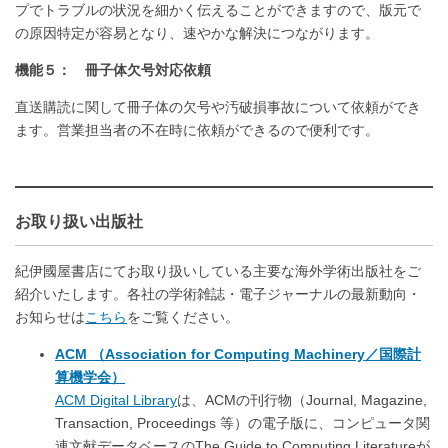
プでトラブルの状況を細かく伝えることができますので、版元で
の原因特定が容易となり、速やかな解決につながります。
機能５： 冊子体欠号対応依頼
直送購読に関して冊子体の欠号や汚破損事故について依頼ができ
ます。営業担当者の不在時に依頼ができるので便利です。
お取り扱い出版社
紀伊國屋書店にてお取り扱いしている主要な海外学術出版社をご
紹介いたします。各社の学術雑誌・電子ジャーナルの最新動向・
お知らせは
こちら
をご覧ください。
ACM （Association for Computing Machinery／国際計
算機学会）
ACM Digital Library
は、ACMの刊行物（Journal, Magazine,
Transaction, Proceedings 等）の電子版に、コンピュータ関
連文献データベースのThe Guide to Computing Literatureが