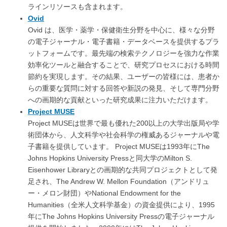
ラインリソースも含まれます。
Ovid
Ovid は、医学・薬学・保健衛生分野を中心に、様々な分野
の電子ジャーナル・電子書籍・データベースを提供するプラ
ットフォームです。最先端の検索テクノロジーを強力な作業
効率化ツールと融合することで、研究プロセスにおける時間
節約を実現します。その結果、ユーザーの皆様には、患者か
らの重要な質問に対する回答や新説の発見、そして専門分野
への画期的な貢献といった研究成果に注力いただけます。
Project MUSE
Project MUSEは世界で最も優れた200以上の大学出版局や学
術団体から、人文科学や社会科学の権威あるジャーナルや電
子書籍を提供しています。 Project MUSEは1993年にThe
Johns Hopkins University Pressと同大学のMilton S.
Eisenhower Libraryとの画期的な共同プロジェクトとして発
足され、The Andrew W. Mellon Foundation（アンドリュ
ー・メロン財団）やNational Endowment for the
Humanities（全米人文科学基金）の資金提供により、1995
年にThe Johns Hopkins University Pressの電子ジャーナル