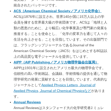
統合されたパッケージです。
ACS（American Chemical Society／アメリカ化学会）
ACSは1876年に設立され、世界140か国に15万人以上の学
会員を擁する世界最大級の学術団体です。ACSは「地球と人
類の恩恵のために、より幅広い化学事業及び専門家の発展を
推進する」ことを使命とし、「化学の変革力を通じて人々の
生活を向上させる」ことを目指しています。その出版部門で
は、フラッグシップジャーナルであるJournal of the
American Chemical Society（JACS）をはじめとする80誌以
上の高品質な電子ジャーナルを提供しています。
AIPP（AIP Publishing／アメリカ物理学協会出版局）
AIPPは1931年に設立されたアメリカ最大の物理学会です。
信頼性の高い学術雑誌、会議録、学術情報の提供を通して物
理学研究の発展に貢献することを目指しています。代表的な
ジャーナルとして
Applied Physics Letters, Journal of
Applied Physics, Journal of Chemical Physicsなど
がありま
す。
Annual Reviews
Annual Reviewsはスタンフォード大の化学研究者J.ミュレ