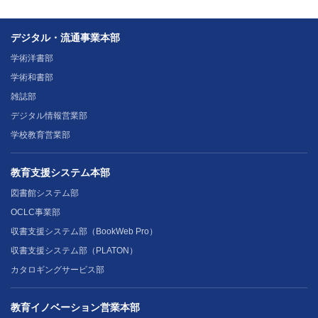
デジタル・流通事業本部
学術洋書部
学術和書部
雑誌部
デジタル情報営業部
学校教育営業部
教育支援システム本部
図書館システム部
OCLC事業部
収書支援システム部（BookWeb Pro）
収書支援システム部（PLATON）
カタロギングサービス部
教育イノベーション営業本部