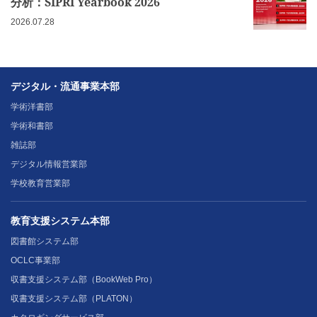
分析：SIPRI Yearbook 2026
2026.07.28
デジタル・流通事業本部
学術洋書部
学術和書部
雑誌部
デジタル情報営業部
学校教育営業部
教育支援システム本部
図書館システム部
OCLC事業部
収書支援システム部（BookWeb Pro）
収書支援システム部（PLATON）