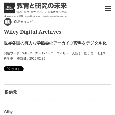
商品カタログ
Wiley Digital Archives
世界各国の有力な学協会のアーカイブ資料をデジタル化
関連ワード：
WILEY
データベース
ワイリー
人類学
医学史
地理学
科学史
更新日：2020.02.25
提供元
Wiley