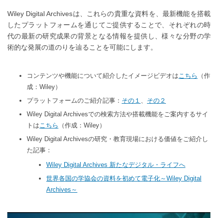
Wiley Digital Archivesは、これらの貴重な資料を、最新機能を搭載
したプラットフォームを通じてご提供することで、それぞれの時
代の最新の研究成果の背景となる情報を提供し、様々な分野の学
術的な発展の道のりを辿ることを可能にします。
コンテンツや機能について紹介したイメージビデオは
こちら
（作
成：Wiley）
プラットフォームのご紹介記事：
その１
、
その２
Wiley Digital Archivesでの検索方法や搭載機能をご案内するサイ
トは
こちら
（作成：Wiley）
Wiley Digital Archivesの研究・教育現場における価値をご紹介し
た記事：
Wiley Digital Archives 新たなデジタル・ライフへ
世界各国の学協会の資料を初めて電子化～Wiley Digital
Archives～