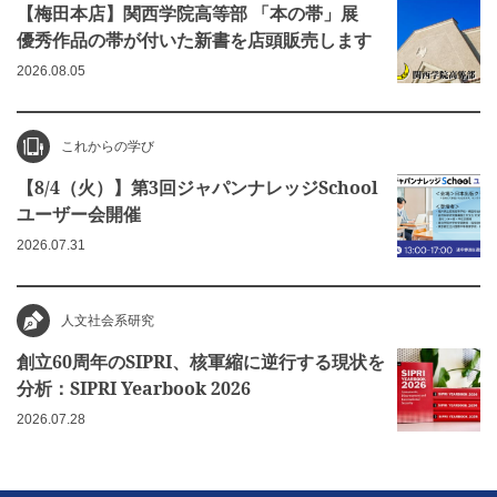
【梅田本店】関西学院高等部 「本の帯」展
優秀作品の帯が付いた新書を店頭販売します
2026.08.05
これからの学び
【8/4（火）】第3回ジャパンナレッジSchool
ユーザー会開催
2026.07.31
人文社会系研究
創立60周年のSIPRI、核軍縮に逆行する現状を
分析：SIPRI Yearbook 2026
2026.07.28