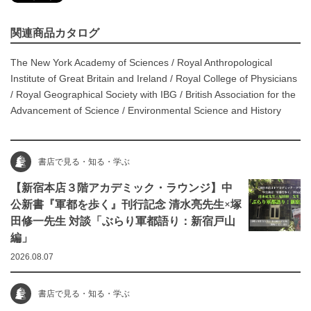
関連商品カタログ
The New York Academy of Sciences
/
Royal Anthropological
Institute of Great Britain and Ireland
/
Royal College of Physicians
/
Royal Geographical Society with IBG
/
British Association for the
Advancement of Science
/
Environmental Science and History
書店で見る・知る・学ぶ
【新宿本店３階アカデミック・ラウンジ】中
公新書『軍都を歩く』刊行記念 清水亮先生×塚
田修一先生 対談「ぶらり軍都語り：新宿戸山
編」
2026.08.07
書店で見る・知る・学ぶ