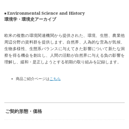
Environmental Science and History
環境学・環境史アーカイブ
欧米の複数の環境関連機関から提供された、環境、生態、農業他
周辺分野の資料群を提供します。自然界、人為的な営為が気候、
生物多様性、生態系バランスに与えてきた影響について新たな洞
察を得る機会を創出し、人間の活動が自然界に与える負の影響を
理解し、緩和・是正しようとする初期の取り組みを記録します。
商品ご紹介ページは
こちら
ご契約形態・価格