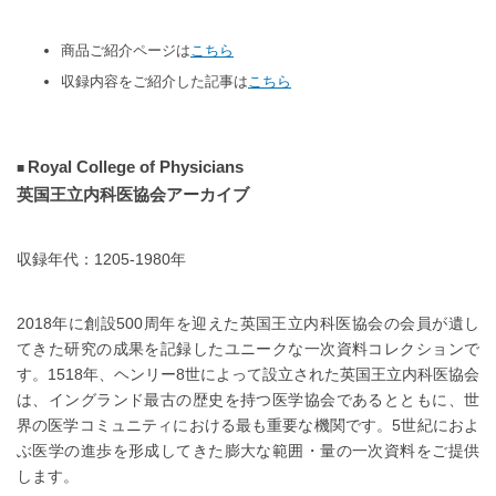
商品ご紹介ページは
こちら
収録内容をご紹介した記事は
こちら
Royal College of Physicians
英国王立内科医協会アーカイブ
収録年代：1205-1980年
2018年に創設500周年を迎えた英国王立内科医協会の会員が遺し
てきた研究の成果を記録したユニークな一次資料コレクションで
す。1518年、ヘンリー8世によって設立された英国王立内科医協会
は、イングランド最古の歴史を持つ医学協会であるとともに、世
界の医学コミュニティにおける最も重要な機関です。5世紀におよ
ぶ医学の進歩を形成してきた膨大な範囲・量の一次資料をご提供
します。