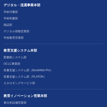
デジタル・流通事業本部
学術洋書部
学術和書部
雑誌部
デジタル情報営業部
学校教育営業部
教育支援システム本部
図書館システム部
OCLC事業部
収書支援システム部（BookWeb Pro）
収書支援システム部（PLATON）
カタロギングサービス部
教育イノベーション営業本部
東日本設備営業部