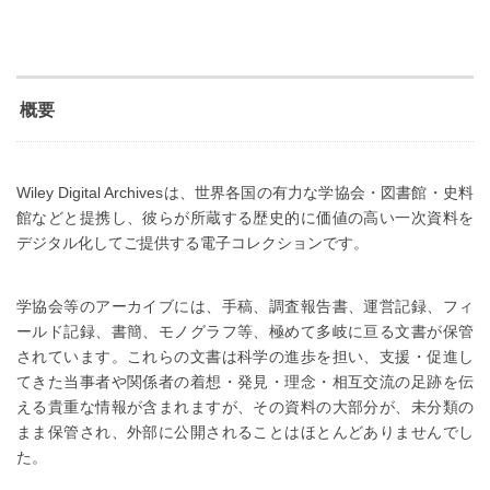
概要
Wiley Digital Archivesは、世界各国の有力な学協会・図書館・史料
館などと提携し、彼らが所蔵する歴史的に価値の高い一次資料を
デジタル化してご提供する電子コレクションです。
学協会等のアーカイブには、手稿、調査報告書、運営記録、フィ
ールド記録、書簡、モノグラフ等、極めて多岐に亘る文書が保管
されています。これらの文書は科学の進歩を担い、支援・促進し
てきた当事者や関係者の着想・発見・理念・相互交流の足跡を伝
える貴重な情報が含まれますが、その資料の大部分が、未分類の
まま保管され、外部に公開されることはほとんどありませんでし
た。