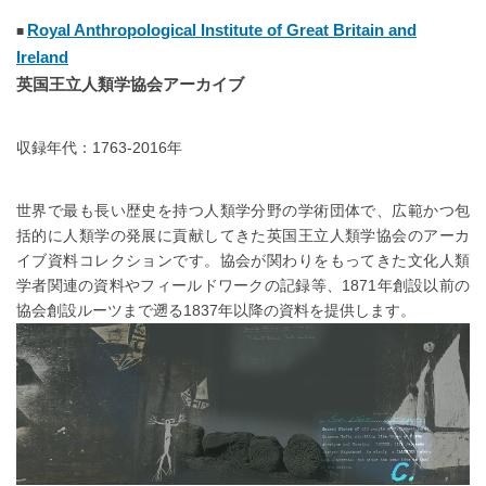
Royal Anthropological Institute of Great Britain and
Ireland
英国王立人類学協会アーカイブ
収録年代：1763-2016年
世界で最も長い歴史を持つ人類学分野の学術団体で、広範かつ包
括的に人類学の発展に貢献してきた英国王立人類学協会のアーカ
イブ資料コレクションです。協会が関わりをもってきた文化人類
学者関連の資料やフィールドワークの記録等、1871年創設以前の
協会創設ルーツまで遡る1837年以降の資料を提供します。