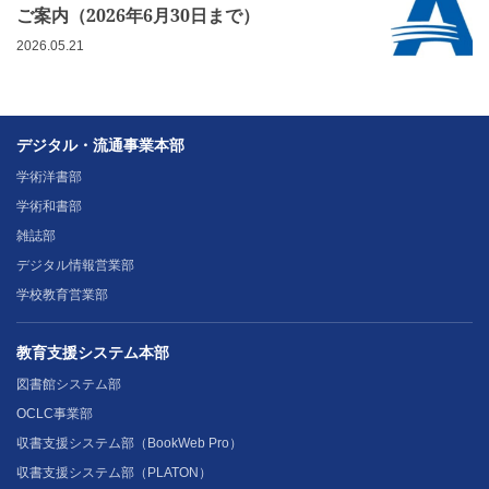
ご案内（2026年6月30日まで）
2026.05.21
デジタル・流通事業本部
学術洋書部
学術和書部
雑誌部
デジタル情報営業部
学校教育営業部
教育支援システム本部
図書館システム部
OCLC事業部
収書支援システム部（BookWeb Pro）
収書支援システム部（PLATON）