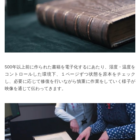
500年以上前に作られた書籍を電子化するにあたり、湿度・温度を
コントロールした環境下、１ページずつ状態を原本をチェック
し、必要に応じて修復を行いながら慎重に作業をしていく様子が
映像を通じて伝わってきます。