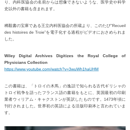
り、内科医協会の名前からは想像できないような、医学史や科学
史以外の書籍も含まれます。
稀覯書の宝庫である王立内科医協会の所蔵より、このたび”Recueil
des histoires de Troie”を電子化する過程がビデオにおさめられま
した。
Wiley Digital Archives Digitizes the Royal College of
Physicians Collection
https://www.youtube.com/watch?v=3wuWh1haUHM
この書籍は、「トロイの木馬」の逸話で知られる古代ギリシャの
トロイ戦争を語ったフランス語の書籍をもとに、英国最初の印刷
業者ウィリアム・キャクストンが英訳したものです。1473年頃に
刊行されました。世界初の英語による活版印刷本と言われていま
す。