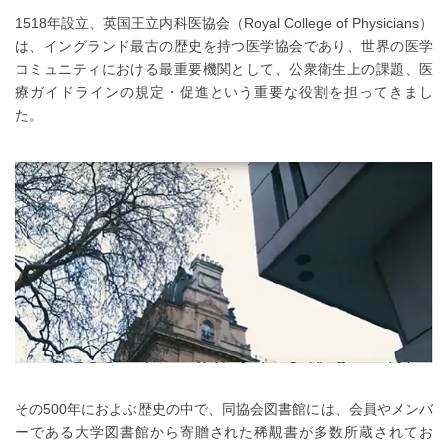
1518年設立、英国王立内科医協会（Royal College of Physicians）
は、イングランド最古の歴史を持つ医学協会であり、世界の医学
コミュニティにおける最重要機関として、公衆衛生上の課題、医
療ガイドラインの規定・促進という重要な役割を担ってきまし
た。
その500年におよぶ歴史の中で、同協会図書館には、会員やメンバ
ーである大学図書館から寄贈された稀覯書が多数所蔵されてお