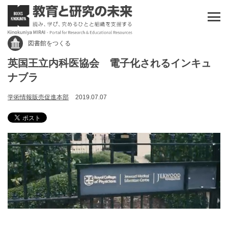
図書館をつくる
英国王立内科医協会 電子化されるインキュ
ナブラ
学術情報販売促進本部
2019.07.07