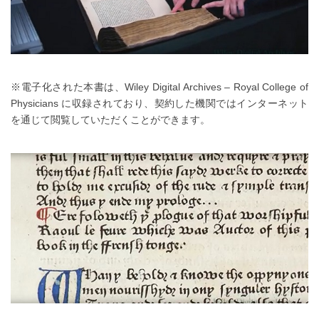
※電子化された本書は、Wiley Digital Archives – Royal College of
Physicians に収録されており、契約した機関ではインターネット
を通じて閲覧していただくことができます。