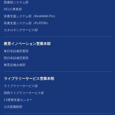
図書館システム部
OCLC事業部
収書支援システム部（BookWeb Pro）
収書支援システム部（PLATON）
カタロギングサービス部
教育イノベーション営業本部
東日本設備営業部
西日本設備営業部
教育設備企画部
ライブラリーサービス営業本部
ライブラリーサービス部
関西ライブラリーサービス部
LS業務支援センター
公共図書館部