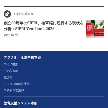
人文社会系研究
創立60周年のSIPRI、核軍縮に逆行する現状を
分析：SIPRI Yearbook 2026
2026.07.28
デジタル・流通事業本部
学術洋書部
学術和書部
雑誌部
デジタル情報営業部
学校教育営業部
教育支援システム本部