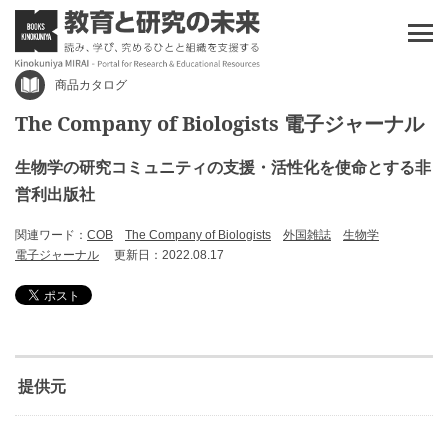
商品カタログ
The Company of Biologists 電子ジャーナル
生物学の研究コミュニティの支援・活性化を使命とする非
営利出版社
関連ワード：
COB
The Company of Biologists
外国雑誌
生物学
電子ジャーナル
更新日：2022.08.17
提供元