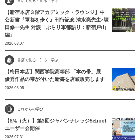
書店で見る・知る・学ぶ
【新宿本店３階アカデミック・ラウンジ】中
公新書『軍都を歩く』刊行記念 清水亮先生×塚
田修一先生 対談「ぶらり軍都語り：新宿戸山
編」
2026.08.07
書店で見る・知る・学ぶ
【梅田本店】関西学院高等部 「本の帯」展
優秀作品の帯が付いた新書を店頭販売します
2026.08.05
これからの学び
【8/4（火）】第3回ジャパンナレッジSchool
ユーザー会開催
2026.07.31