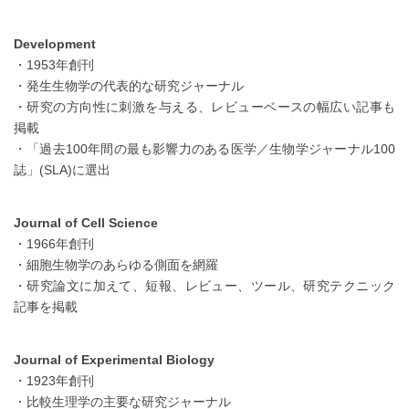
Development
・1953年創刊
・発生生物学の代表的な研究ジャーナル
・研究の方向性に刺激を与える、レビューベースの幅広い記事も
掲載
・「過去100年間の最も影響力のある医学／生物学ジャーナル100
誌」(SLA)に選出
Journal of Cell Science
・1966年創刊
・細胞生物学のあらゆる側面を網羅
・研究論文に加えて、短報、レビュー、ツール、研究テクニック
記事を掲載
Journal of Experimental Biology
・1923年創刊
・比較生理学の主要な研究ジャーナル