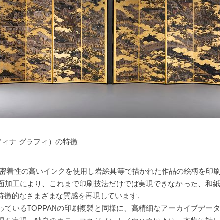
y（レフィナ グラフィ）の特徴
着性の高いインクを使用し岩絵具等で描かれた作品の絵柄を印刷
面加工により、これまで印刷技法だけでは実現できなかった、和紙
特徴的なさまざまな質感を再現しています。
っているTOPPANの印刷複製と同様に、高精細なアーカイブデー