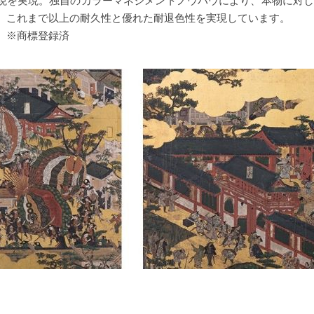
現を実現。独自のカラーマネジメントノウハウにより、本物に対し
、これまで以上の耐久性と優れた耐退色性を実現しています。
 ※商標登録済