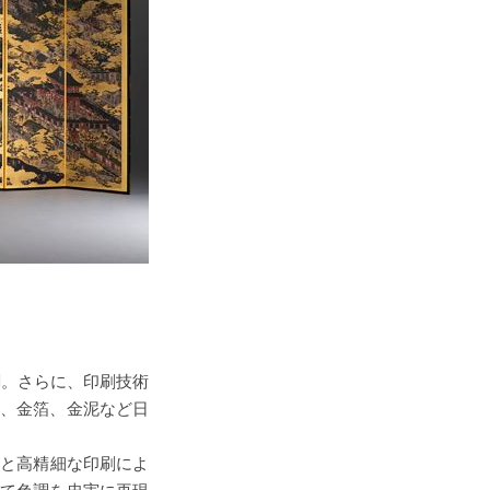
。さらに、印刷技術
、金箔、金泥など日
タと高精細な印刷によ