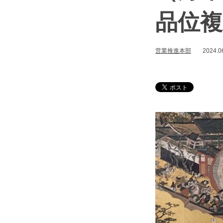
品位複
営業推進本部
2024.0