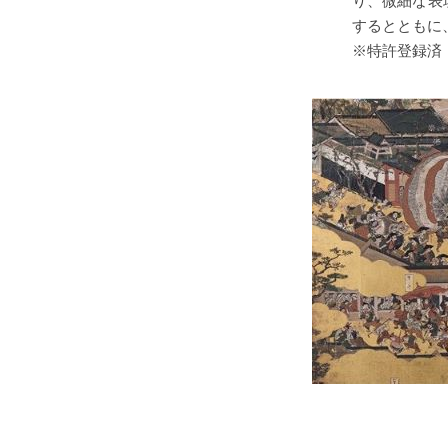
り、微細な表
するとともに
※特許登録済