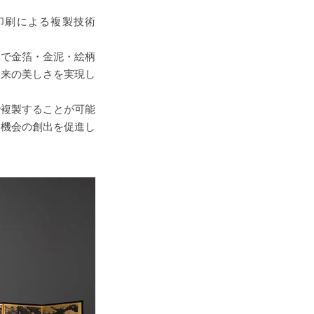
た印刷による複製技術
みで金箔・金泥・絵柄
本来の美しさを実現し
で複製することが可能
験機会の創出を促進し