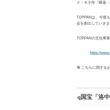
ド・モネ作「睡蓮・
TOPPANは、今
会を創出していきま
TOPPANの文化事
https://www
※
こちらに関する
国宝「洛中
q