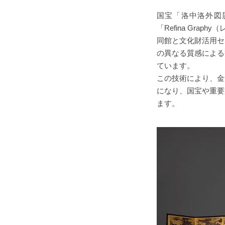
国宝「洛中洛外図屛
「Refina Gra
同館と文化財活用セ
の異なる質感による
ています。
この技術により、金
になり、国宝や重要
ます。