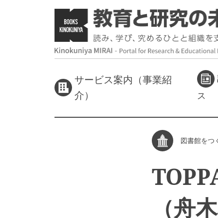
サービス案内（事業紹
介）
ス
図書館をつ
TOP
（舟木