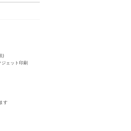
法)
ンクジェット印刷
ます