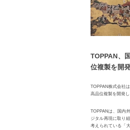
TOPPAN
位複製を開
TOPPAN株式会
高品位複製を開発し
TOPPANは、国
ジタル再現に取り組
考えられている「