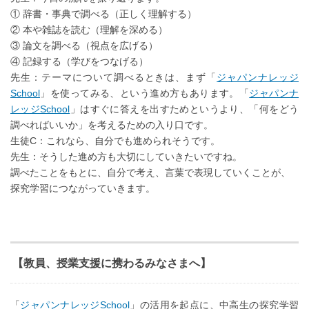
① 辞書・事典で調べる（正しく理解する）
② 本や雑誌を読む（理解を深める）
③ 論文を調べる（視点を広げる）
④ 記録する（学びをつなげる）
先生：テーマについて調べるときは、まず「
ジャパンナレッジ
School
」を使ってみる、という進め方もあります。「
ジャパンナ
レッジSchool
」はすぐに答えを出すためというより、「何をどう
調べればいいか」を考えるための入り口です。
生徒C：これなら、自分でも進められそうです。
先生：そうした進め方も大切にしていきたいですね。
調べたことをもとに、自分で考え、言葉で表現していくことが、
探究学習につながっていきます。
【教員、授業支援に携わるみなさまへ】
「
ジャパンナレッジSchool
」の活用を起点に、中高生の探究学習