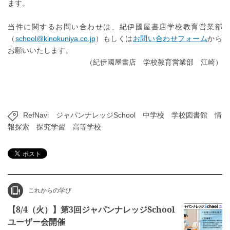
ます。
当件に関するお問い合わせは、紀伊國屋書店学校教育営業部
（
school@kinokuniya.co.jp
）もしくは
お問い合わせフォーム
から
お願いいたします。
（紀伊國屋書店 学校教育営業部 江崎）
RefNavi
ジャパンナレッジSchool
中学校
学校図書館
情
報探索
探究学習
高等学校
これからの学び
【8/4（火）】第3回ジャパンナレッジSchool
ユーザー会開催