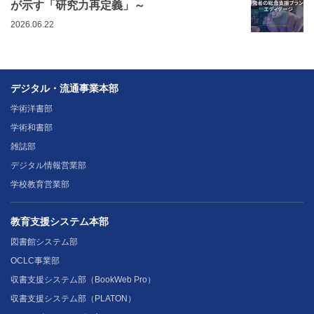
が示す「研究力再定義」～
2026.06.22
デジタル・流通事業本部
学術洋書部
学術和書部
雑誌部
デジタル情報営業部
学校教育営業部
教育支援システム本部
図書館システム部
OCLC事業部
収書支援システム部（BookWeb Pro）
収書支援システム部（PLATON）