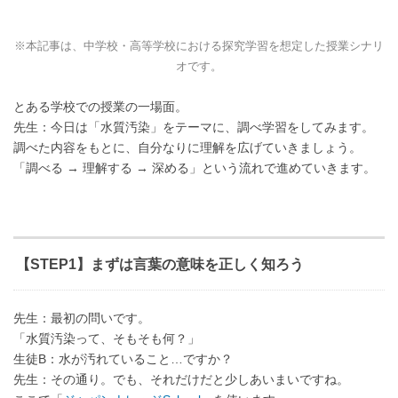
※本記事は、中学校・高等学校における探究学習を想定した授業シナリ
オです。
とある学校での授業の一場面。
先生：今日は「水質汚染」をテーマに、調べ学習をしてみます。
調べた内容をもとに、自分なりに理解を広げていきましょう。
「調べる → 理解する → 深める」という流れで進めていきます。
【STEP1】まずは言葉の意味を正しく知ろう
先生：最初の問いです。
「水質汚染って、そもそも何？」
生徒B：水が汚れていること…ですか？
先生：その通り。でも、それだけだと少しあいまいですね。