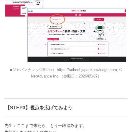
ジャパンナレッジSchool, https://school.japanknowledge.com, ©
NetAdvance Inc.（参照日：2026/05/07）
【STEP3】視点を広げてみよう
先生：ここまで来たら、もう一段進みます。