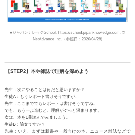
ジャパンナレッジSchool, https://school.japanknowledge.com, ©
NetAdvance Inc.（参照日：2026/04/28)
【STEP2】本や雑誌で理解を深めよう
先生：次にやることは何だと思いますか？
生徒A：もうレポート書けそうですが…
先生：ここまででもレポートは書けそうですね。
でも、もう一歩進むと、理解がぐっと深まります。
次は、本を1冊読んでみましょう。
生徒B：論文ですか？
先生：いえ、まずは新書や一般向けの本、ニュース雑誌などで