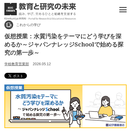
これからの学び
仮想授業：水質汚染をテーマにどう学びを深
めるか～ジャパンナレッジSchoolで始める探
究の第一歩～
学校教育営業部
2026.05.12