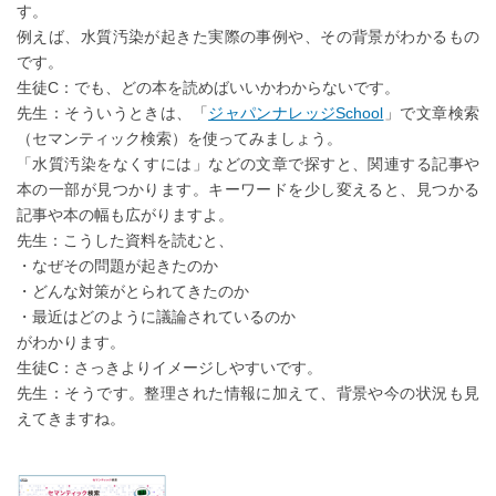
す。
例えば、水質汚染が起きた実際の事例や、その背景がわかるもの
です。
生徒C：でも、どの本を読めばいいかわからないです。
先生：そういうときは、「
ジャパンナレッジSchool
」で文章検索
（セマンティック検索）を使ってみましょう。
「水質汚染をなくすには」などの文章で探すと、関連する記事や
本の一部が見つかります。キーワードを少し変えると、見つかる
記事や本の幅も広がりますよ。
先生：こうした資料を読むと、
・なぜその問題が起きたのか
・どんな対策がとられてきたのか
・最近はどのように議論されているのか
がわかります。
生徒C：さっきよりイメージしやすいです。
先生：そうです。整理された情報に加えて、背景や今の状況も見
えてきますね。