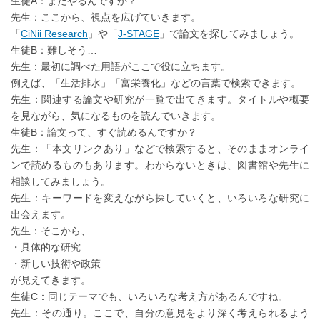
生徒A：まだやるんですか？
先生：ここから、視点を広げていきます。
「
CiNii Research
」や「
J-STAGE
」で論文を探してみましょう。
生徒B：難しそう…
先生：最初に調べた用語がここで役に立ちます。
例えば、「生活排水」「富栄養化」などの言葉で検索できます。
先生：関連する論文や研究が一覧で出てきます。タイトルや概要
を見ながら、気になるものを読んでいきます。
生徒B：論文って、すぐ読めるんですか？
先生：「本文リンクあり」などで検索すると、そのままオンライ
ンで読めるものもあります。わからないときは、図書館や先生に
相談してみましょう。
先生：キーワードを変えながら探していくと、いろいろな研究に
出会えます。
先生：そこから、
・具体的な研究
・新しい技術や政策
が見えてきます。
生徒C：同じテーマでも、いろいろな考え方があるんですね。
先生：その通り。ここで、自分の意見をより深く考えられるよう