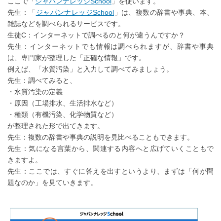
ここで「
ジャパンナレッジSchool
」を使います。
先生：「
ジャパンナレッジSchool
」は、複数の辞書や事典、本、
雑誌などを調べられるサービスです。
生徒C：インターネットで調べるのと何が違うんですか？
先生：インターネットでも情報は調べられますが、辞書や事典
は、専門家が整理した「正確な情報」です。
例えば、「水質汚染」と入力して調べてみましょう。
先生：調べてみると、
・水質汚染の定義
・原因（工場排水、生活排水など）
・種類（有機汚染、化学物質など）
が整理された形で出てきます。
先生：複数の辞書や事典の説明を見比べることもできます。
先生：気になる言葉から、関連する内容へと広げていくこともで
きますよ。
先生：ここでは、すぐに答えを出すというより、まずは「何が問
題なのか」を見ていきます。