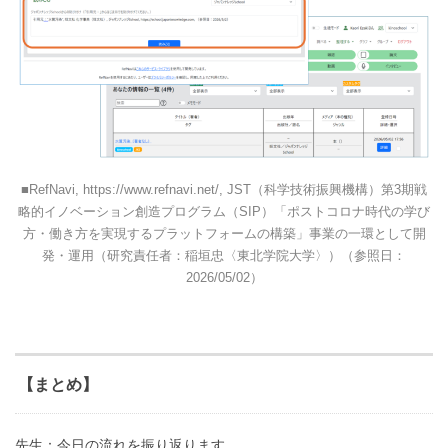
RefNavi, https://www.refnavi.net/, JST（科学技術振興機構）第3期戦
略的イノベーション創造プログラム（SIP）「ポストコロナ時代の学び
方・働き方を実現するプラットフォームの構築」事業の一環として開
発・運用（研究責任者：稲垣忠〈東北学院大学〉）（参照日：
2026/05/02）
【まとめ】
先生：今日の流れを振り返ります。