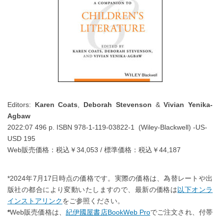
Editors:
Karen Coats
,
Deborah Stevenson
&
Vivian Yenika-
Agbaw
2022:07 496 p. ISBN 978-1-119-03822-1 (Wiley-Blackwell) -US-
USD 195
Web販売価格：税込￥34,053 / 標準価格：税込￥44,187
*2024年7月17日時点の価格です。実際の価格は、為替レートや出
版社の都合により変動いたしますので、最新の価格は
以下オンラ
インストアリンク
をご参照ください。
*
Web販売価格は、
紀伊國屋書店BookWeb Pro
でご注文され、付帯