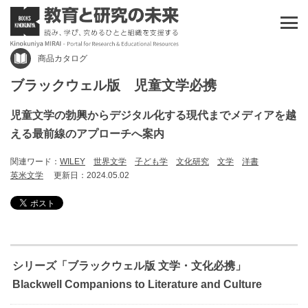
商品カタログ
ブラックウェル版 児童文学必携
児童文学の勃興からデジタル化する現代までメディアを越
える最前線のアプローチへ案内
関連ワード：
WILEY
世界文学
子ども学
文化研究
文学
洋書
英米文学
更新日：2024.05.02
シリーズ「ブラックウェル版 文学・文化必携」
Blackwell Companions to Literature and Culture