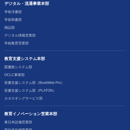
デジタル・流通事業本部
学術洋書部
学術和書部
雑誌部
デジタル情報営業部
学校教育営業部
教育支援システム本部
図書館システム部
OCLC事業部
収書支援システム部（BookWeb Pro）
収書支援システム部（PLATON）
カタロギングサービス部
教育イノベーション営業本部
東日本設備営業部
西日本設備営業部