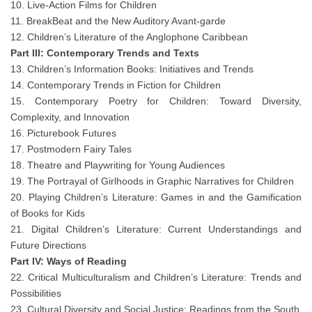
10. Live-Action Films for Children
11. BreakBeat and the New Auditory Avant-garde
12. Children’s Literature of the Anglophone Caribbean
Part III: Contemporary Trends and Texts
13. Children’s Information Books: Initiatives and Trends
14. Contemporary Trends in Fiction for Children
15. Contemporary Poetry for Children: Toward Diversity,
Complexity, and Innovation
16. Picturebook Futures
17. Postmodern Fairy Tales
18. Theatre and Playwriting for Young Audiences
19. The Portrayal of Girlhoods in Graphic Narratives for Children
20. Playing Children’s Literature: Games in and the Gamification
of Books for Kids
21. Digital Children’s Literature: Current Understandings and
Future Directions
Part IV: Ways of Reading
22. Critical Multiculturalism and Children’s Literature: Trends and
Possibilities
23. Cultural Diversity and Social Justice: Readings from the South