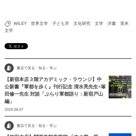
WILEY
世界文学
子ども学
文化研究
文学
洋書
英米
文学
書店で見る・知る・学ぶ
【新宿本店３階アカデミック・ラウンジ】中
公新書『軍都を歩く』刊行記念 清水亮先生×塚
田修一先生 対談「ぶらり軍都語り：新宿戸山
編」
2026.08.07
書店で見る・知る・学ぶ