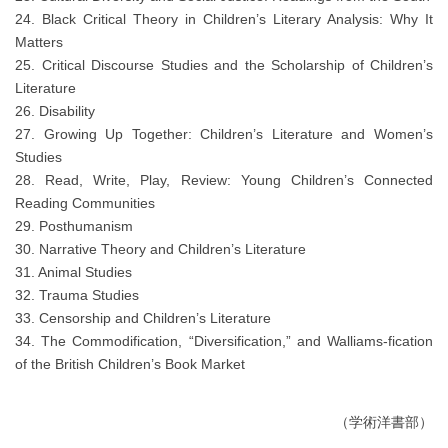
24. Black Critical Theory in Children’s Literary Analysis: Why It
Matters
25. Critical Discourse Studies and the Scholarship of Children’s
Literature
26. Disability
27. Growing Up Together: Children’s Literature and Women’s
Studies
28. Read, Write, Play, Review: Young Children’s Connected
Reading Communities
29. Posthumanism
30. Narrative Theory and Children’s Literature
31. Animal Studies
32. Trauma Studies
33. Censorship and Children’s Literature
34. The Commodification, “Diversification,” and Walliams-fication
of the British Children’s Book Market
（学術洋書部）