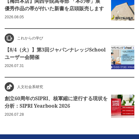
【梅田本店】関西学院高等部 「本の帯」展
優秀作品の帯が付いた新書を店頭販売します
2026.08.05
これからの学び
【8/4（火）】第3回ジャパンナレッジSchool
ユーザー会開催
2026.07.31
人文社会系研究
創立60周年のSIPRI、核軍縮に逆行する現状を
分析：SIPRI Yearbook 2026
2026.07.28