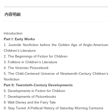
内容明細
Introduction
Part I: Early Works
1. Juvenile Nonfiction before the Golden Age of Anglo-American
Children’s Literature
2. The Beginnings of Fiction for Children
3. Folklore in Children’s Literature
4. The Victorian Picturebook
5. The Child-Centered Universe of Nineteenth-Century Children’s
Nonfiction
Part II: Twentieth-Century Developments
6. Developments in Fiction for Children
7. Developments of Picturebooks
8. Walt Disney and the Fairy Tale
9. Stay Tuned: A Political History of Saturday Morning Cartoons