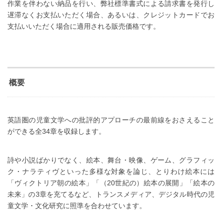
作業を伴わない納品を行い、弊社標準書式による請求書を発行し
遅滞なくお支払いただく場合、あるいは、クレジットカードでお
支払いいただく場合に適用される販売価格です。
概要
英語圏の児童文学への批評的アプローチの最前線をおさえること
ができる全34章を収録します。
詩や小説ばかりでなく、絵本、舞台・映像、ゲーム、グラフィッ
ク・ナラティヴといった多様な対象を論じ、とりわけ絵本には
「ヴィクトリア朝の絵本」「（20世紀の）絵本の展開」「絵本の
未来」の3章を充てるなど、トランスメディア、デジタル時代の児
童文学・文化研究に照準を合わせています。