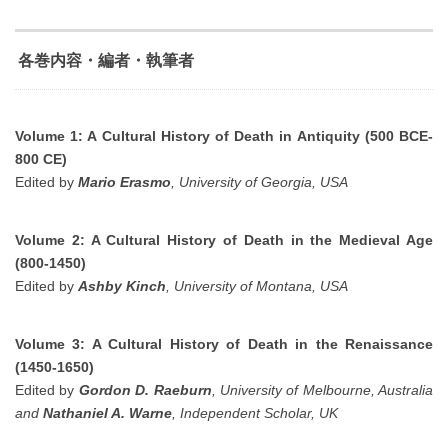
各巻内容・編者・執筆者
Volume 1: A Cultural History of Death in Antiquity (500 BCE-
800 CE)
Edited by
Mario Erasmo
, University of Georgia, USA
Volume 2: A Cultural History of Death in the
Medieval Age
(800-1450)
Edited by
Ashby Kinch
, University of Montana, USA
Volume 3: A Cultural History of Death in the Renaissance
(1450-1650)
Edited by
Gordon D. Raeburn
, University of Melbourne, Australia
and
Nathaniel A. Warne
, Independent Scholar, UK