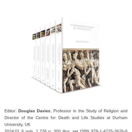
Editor:
Douglas Davies
, Professor in the Study of Religion and
Director of the Centre for Death and Life Studies at Durham
University, UK
2024:01 6 vols. 1,728 p. 300 illus. set ISBN 978-1-4725-3626-6