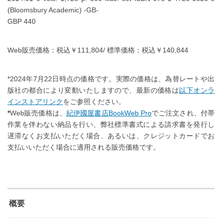
(Bloomsbury Academic) -GB-
GBP 440
Web販売価格：税込￥111,804/ 標準価格：税込￥140,844
*2024年7月22日時点の価格です。実際の価格は、為替レートや出
版社の都合により変動いたしますので、最新の価格は
以下オンラ
インストアリンク
をご参照ください。
*
Web販売価格は、
紀伊國屋書店BookWeb Pro
でご注文され、付帯
作業を伴わない納品を行い、弊社標準書式による請求書を発行し
遅滞なくお支払いただく場合、あるいは、クレジットカードでお
支払いいただく場合に適用される販売価格です。
概要