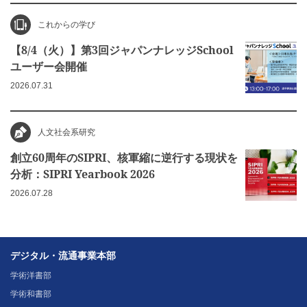
これからの学び
【8/4（火）】第3回ジャパンナレッジSchool
ユーザー会開催
2026.07.31
人文社会系研究
創立60周年のSIPRI、核軍縮に逆行する現状を
分析：SIPRI Yearbook 2026
2026.07.28
デジタル・流通事業本部
学術洋書部
学術和書部