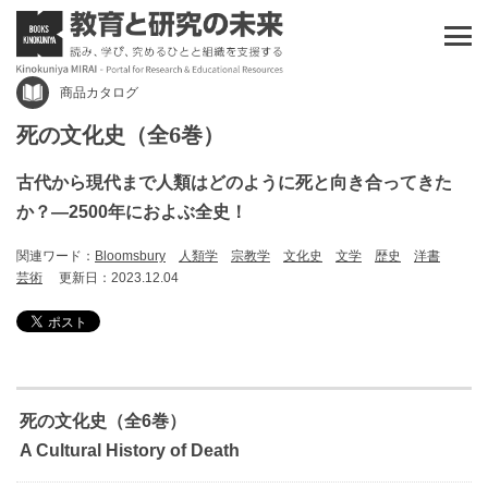
商品カタログ
死の文化史（全6巻）
古代から現代まで人類はどのように死と向き合ってきた
か？―2500年におよぶ全史！
関連ワード：
Bloomsbury
人類学
宗教学
文化史
文学
歴史
洋書
芸術
更新日：2023.12.04
死の文化史（全6巻）
A Cultural History of Death