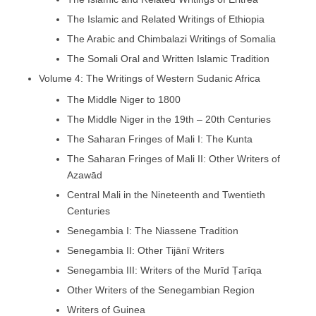
The Islamic and Related Writings of Ethiopia
The Arabic and Chimbalazi Writings of Somalia
The Somali Oral and Written Islamic Tradition
Volume 4: The Writings of Western Sudanic Africa
The Middle Niger to 1800
The Middle Niger in the 19th – 20th Centuries
The Saharan Fringes of Mali I: The Kunta
The Saharan Fringes of Mali II: Other Writers of
Azawād
Central Mali in the Nineteenth and Twentieth
Centuries
Senegambia I: The Niassene Tradition
Senegambia II: Other Tijānī Writers
Senegambia III: Writers of the Murīd Ṭarīqa
Other Writers of the Senegambian Region
Writers of Guinea