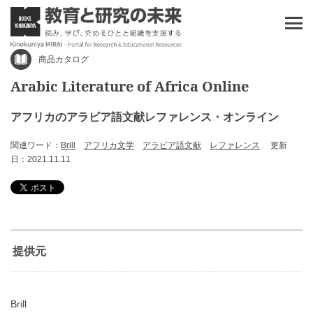
商品カタログ
Arabic Literature of Africa Online
アフリカのアラビア語文献レファレンス・オンライン
関連ワード：
Brill
アフリカ文学
アラビア語文献
レファレンス
更新
日：2021.11.11
提供元
Brill