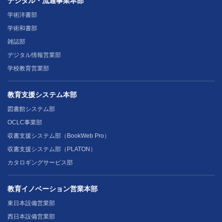
デジタル・流通事業本部
学術洋書部
学術和書部
雑誌部
デジタル情報営業部
学校教育営業部
教育支援システム本部
図書館システム部
OCLC事業部
収書支援システム部（BookWeb Pro）
収書支援システム部（PLATON）
カタロギングサービス部
教育イノベーション営業本部
東日本設備営業部
西日本設備営業部