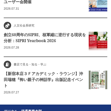
ユーザー会開催
2026.07.31
人文社会系研究
創立60周年のSIPRI、核軍縮に逆行する現状を
分析：SIPRI Yearbook 2026
2026.07.28
書店で見る・知る・学ぶ
【新宿本店３Ｆアカデミック・ラウンジ】沖
田瑞穂『怖い親子の神話学』出版記念イベン
ト
2026.07.27