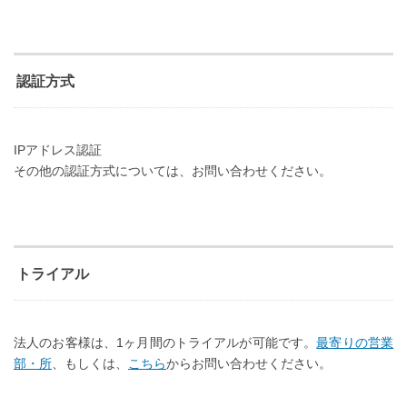
認証方式
IPアドレス認証
その他の認証方式については、お問い合わせください。
トライアル
法人のお客様は、1ヶ月間のトライアルが可能です。
最寄りの営業
部・所
、もしくは、
こちら
からお問い合わせください。