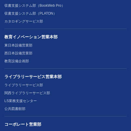
収書支援システム部（BookWeb Pro）
収書支援システム部（PLATON）
カタロギングサービス部
教育イノベーション営業本部
東日本設備営業部
西日本設備営業部
教育設備企画部
ライブラリーサービス営業本部
ライブラリーサービス部
関西ライブラリーサービス部
LS業務支援センター
公共図書館部
コーポレート営業部