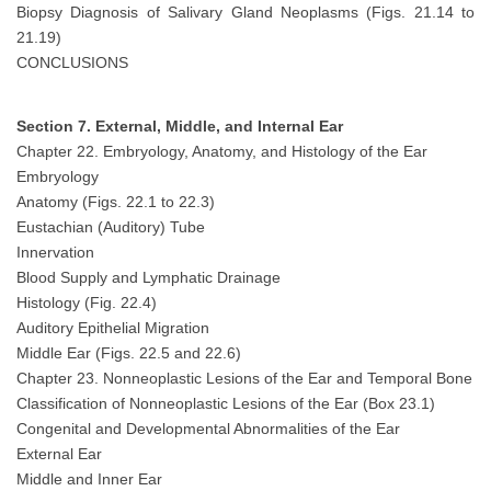
Biopsy Diagnosis of Salivary Gland Neoplasms (Figs. 21.14 to
21.19)
CONCLUSIONS
Section 7. External, Middle, and Internal Ear
Chapter 22. Embryology, Anatomy, and Histology of the Ear
Embryology
Anatomy (Figs. 22.1 to 22.3)
Eustachian (Auditory) Tube
Innervation
Blood Supply and Lymphatic Drainage
Histology (Fig. 22.4)
Auditory Epithelial Migration
Middle Ear (Figs. 22.5 and 22.6)
Chapter 23. Nonneoplastic Lesions of the Ear and Temporal Bone
Classification of Nonneoplastic Lesions of the Ear (Box 23.1)
Congenital and Developmental Abnormalities of the Ear
External Ear
Middle and Inner Ear