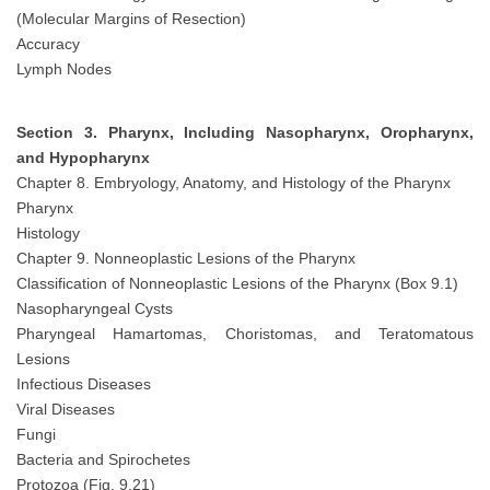
(Molecular Margins of Resection)
Accuracy
Lymph Nodes
Section 3. Pharynx, Including Nasopharynx, Oropharynx,
and Hypopharynx
Chapter 8. Embryology, Anatomy, and Histology of the Pharynx
Pharynx
Histology
Chapter 9. Nonneoplastic Lesions of the Pharynx
Classification of Nonneoplastic Lesions of the Pharynx (Box 9.1)
Nasopharyngeal Cysts
Pharyngeal Hamartomas, Choristomas, and Teratomatous
Lesions
Infectious Diseases
Viral Diseases
Fungi
Bacteria and Spirochetes
Protozoa (Fig. 9.21)