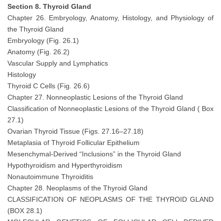
Section 8. Thyroid Gland
Chapter 26. Embryology, Anatomy, Histology, and Physiology of
the Thyroid Gland
Embryology (Fig. 26.1)
Anatomy (Fig. 26.2)
Vascular Supply and Lymphatics
Histology
Thyroid C Cells (Fig. 26.6)
Chapter 27. Nonneoplastic Lesions of the Thyroid Gland
Classification of Nonneoplastic Lesions of the Thyroid Gland ( Box
27.1)
Ovarian Thyroid Tissue (Figs. 27.16–27.18)
Metaplasia of Thyroid Follicular Epithelium
Mesenchymal-Derived “Inclusions” in the Thyroid Gland
Hypothyroidism and Hyperthyroidism
Nonautoimmune Thyroiditis
Chapter 28. Neoplasms of the Thyroid Gland
CLASSIFICATION OF NEOPLASMS OF THE THYROID GLAND
(BOX 28.1)