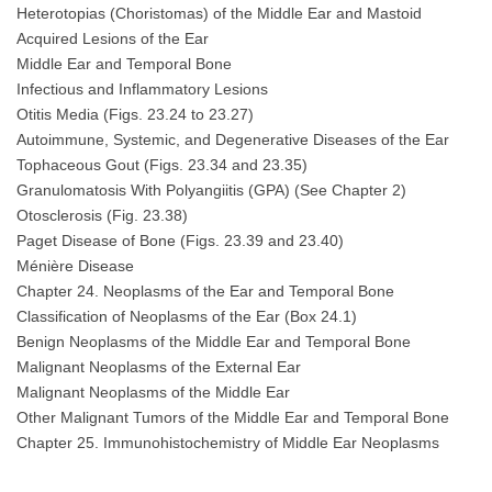
Heterotopias (Choristomas) of the Middle Ear and Mastoid
Acquired Lesions of the Ear
Middle Ear and Temporal Bone
Infectious and Inflammatory Lesions
Otitis Media (Figs. 23.24 to 23.27)
Autoimmune, Systemic, and Degenerative Diseases of the Ear
Tophaceous Gout (Figs. 23.34 and 23.35)
Granulomatosis With Polyangiitis (GPA) (See Chapter 2)
Otosclerosis (Fig. 23.38)
Paget Disease of Bone (Figs. 23.39 and 23.40)
Ménière Disease
Chapter 24. Neoplasms of the Ear and Temporal Bone
Classification of Neoplasms of the Ear (Box 24.1)
Benign Neoplasms of the Middle Ear and Temporal Bone
Malignant Neoplasms of the External Ear
Malignant Neoplasms of the Middle Ear
Other Malignant Tumors of the Middle Ear and Temporal Bone
Chapter 25. Immunohistochemistry of Middle Ear Neoplasms