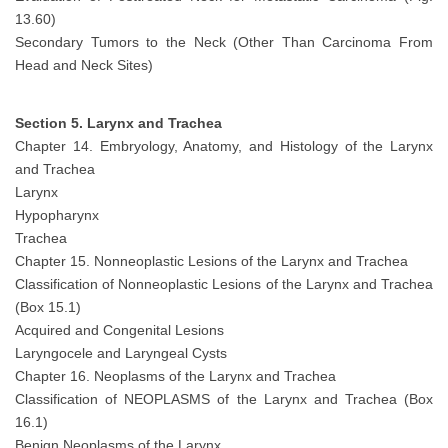
13.60)
Secondary Tumors to the Neck (Other Than Carcinoma From
Head and Neck Sites)
Section 5. Larynx and Trachea
Chapter 14. Embryology, Anatomy, and Histology of the Larynx
and Trachea
Larynx
Hypopharynx
Trachea
Chapter 15. Nonneoplastic Lesions of the Larynx and Trachea
Classification of Nonneoplastic Lesions of the Larynx and Trachea
(Box 15.1)
Acquired and Congenital Lesions
Laryngocele and Laryngeal Cysts
Chapter 16. Neoplasms of the Larynx and Trachea
Classification of NEOPLASMS of the Larynx and Trachea (Box
16.1)
Benign Neoplasms of the Larynx