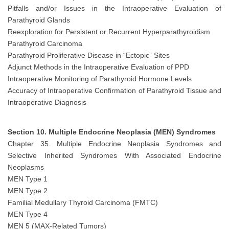
Pitfalls and/or Issues in the Intraoperative Evaluation of
Parathyroid Glands
Reexploration for Persistent or Recurrent Hyperparathyroidism
Parathyroid Carcinoma
Parathyroid Proliferative Disease in “Ectopic” Sites
Adjunct Methods in the Intraoperative Evaluation of PPD
Intraoperative Monitoring of Parathyroid Hormone Levels
Accuracy of Intraoperative Confirmation of Parathyroid Tissue and
Intraoperative Diagnosis
Section 10. Multiple Endocrine Neoplasia (MEN) Syndromes
Chapter 35. Multiple Endocrine Neoplasia Syndromes and
Selective Inherited Syndromes With Associated Endocrine
Neoplasms
MEN Type 1
MEN Type 2
Familial Medullary Thyroid Carcinoma (FMTC)
MEN Type 4
MEN 5 (MAX-Related Tumors)