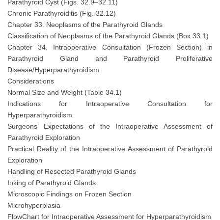
Parathyroid Cyst (Figs. 32.9–32.11)
Chronic Parathyroiditis (Fig. 32.12)
Chapter 33. Neoplasms of the Parathyroid Glands
Classification of Neoplasms of the Parathyroid Glands (Box 33.1)
Chapter 34. Intraoperative Consultation (Frozen Section) in
Parathyroid Gland and Parathyroid Proliferative
Disease/Hyperparathyroidism
Considerations
Normal Size and Weight (Table 34.1)
Indications for Intraoperative Consultation for
Hyperparathyroidism
Surgeons’ Expectations of the Intraoperative Assessment of
Parathyroid Exploration
Practical Reality of the Intraoperative Assessment of Parathyroid
Exploration
Handling of Resected Parathyroid Glands
Inking of Parathyroid Glands
Microscopic Findings on Frozen Section
Microhyperplasia
FlowChart for Intraoperative Assessment for Hyperparathyroidism