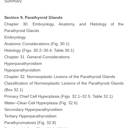
Summary
Section 9. Parathyroid Glands
Chapter 30. Embryology, Anatomy, and Histology of the
Parathyroid Glands
Embryology
Anatomic Considerations (Fig. 30.1)
Histology (Figs. 30.2–30.4; Table 30.1)
Chapter 31. General Considerations
Hyperparathyroidism
Hypoparathyroidism
Chapter 32. Nonneoplastic Lesions of the Parathyroid Glands
Classification of Nonneoplastic Lesions of the Parathyroid Glands
(Box 32.1)
Primary Chief Cell Hyperplasia (Figs. 32.1–32.5; Table 32.1)
Water–Clear-Cell Hyperplasia (Fig. 32.6)
Secondary Hyperparathyroidism
Tertiary Hyperparathyroidism
Parathyromatosis (Fig. 32.8)