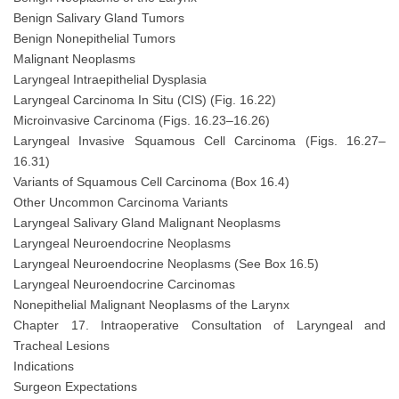
Benign Salivary Gland Tumors
Benign Nonepithelial Tumors
Malignant Neoplasms
Laryngeal Intraepithelial Dysplasia
Laryngeal Carcinoma In Situ (CIS) (Fig. 16.22)
Microinvasive Carcinoma (Figs. 16.23–16.26)
Laryngeal Invasive Squamous Cell Carcinoma (Figs. 16.27–
16.31)
Variants of Squamous Cell Carcinoma (Box 16.4)
Other Uncommon Carcinoma Variants
Laryngeal Salivary Gland Malignant Neoplasms
Laryngeal Neuroendocrine Neoplasms
Laryngeal Neuroendocrine Neoplasms (See Box 16.5)
Laryngeal Neuroendocrine Carcinomas
Nonepithelial Malignant Neoplasms of the Larynx
Chapter 17. Intraoperative Consultation of Laryngeal and
Tracheal Lesions
Indications
Surgeon Expectations