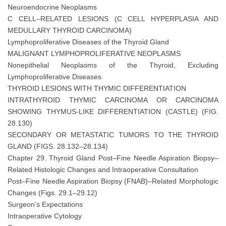
Neuroendocrine Neoplasms
C CELL–RELATED LESIONS (C CELL HYPERPLASIA AND
MEDULLARY THYROID CARCINOMA)
Lymphoproliferative Diseases of the Thyroid Gland
MALIGNANT LYMPHOPROLIFERATIVE NEOPLASMS
Nonepithelial Neoplasms of the Thyroid, Excluding
Lymphoproliferative Diseases
THYROID LESIONS WITH THYMIC DIFFERENTIATION
INTRATHYROID THYMIC CARCINOMA OR CARCINOMA
SHOWING THYMUS-LIKE DIFFERENTIATION (CASTLE) (FIG.
28.130)
SECONDARY OR METASTATIC TUMORS TO THE THYROID
GLAND (FIGS. 28.132–28.134)
Chapter 29. Thyroid Gland Post–Fine Needle Aspiration Biopsy–
Related Histologic Changes and Intraoperative Consultation
Post–Fine Needle Aspiration Biopsy (FNAB)–Related Morphologic
Changes (Figs. 29.1–29.12)
Surgeon’s Expectations
Intraoperative Cytology