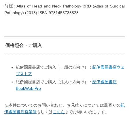
前版
:
Atlas
of Head and Neck Pathology
3RD
(Atlas of Surgical
Pathology)
(
20
15
)
ISBN
9781455733828
価格照会・ご購入
紀伊國屋書店でご購入（一般の方向け）：
紀伊國屋書店ウェ
ブストア
紀伊國屋書店でご購入（法人の方向け）：
紀伊國屋書店
BookWeb Pro
※本件についてのお問い合わせ、お見積りについては最寄りの
紀
伊國屋書店営業所
もしくは
こちら
までお願いいたします。