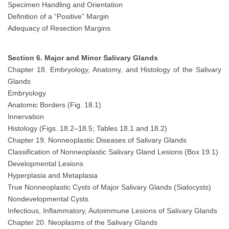
Specimen Handling and Orientation
Definition of a “Positive” Margin
Adequacy of Resection Margins
Section 6. Major and Minor Salivary Glands
Chapter 18. Embryology, Anatomy, and Histology of the Salivary
Glands
Embryology
Anatomic Borders (Fig. 18.1)
Innervation
Histology (Figs. 18.2–18.5; Tables 18.1 and 18.2)
Chapter 19. Nonneoplastic Diseases of Salivary Glands
Classification of Nonneoplastic Salivary Gland Lesions (Box 19.1)
Developmental Lesions
Hyperplasia and Metaplasia
True Nonneoplastic Cysts of Major Salivary Glands (Sialocysts)
Nondevelopmental Cysts
Infectious, Inflammatory, Autoimmune Lesions of Salivary Glands
Chapter 20. Neoplasms of the Salivary Glands