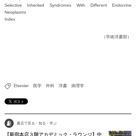
Selective Inherited Syndromes With Different Endocrine
Neoplasms
Index
（学術洋書部）
Elsevier
医学
外科
洋書
病理学
書店で見る・知る・学ぶ
【新宿本店３階アカデミック・ラウンジ】中