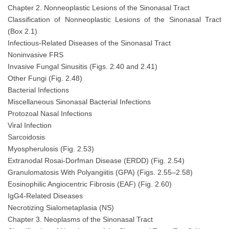
Chapter 2. Nonneoplastic Lesions of the Sinonasal Tract
Classification of Nonneoplastic Lesions of the Sinonasal Tract
(Box 2.1)
Infectious-Related Diseases of the Sinonasal Tract
Noninvasive FRS
Invasive Fungal Sinusitis (Figs. 2.40 and 2.41)
Other Fungi (Fig. 2.48)
Bacterial Infections
Miscellaneous Sinonasal Bacterial Infections
Protozoal Nasal Infections
Viral Infection
Sarcoidosis
Myospherulosis (Fig. 2.53)
Extranodal Rosai-Dorfman Disease (ERDD) (Fig. 2.54)
Granulomatosis With Polyangiitis (GPA) (Figs. 2.55–2.58)
Eosinophilic Angiocentric Fibrosis (EAF) (Fig. 2.60)
IgG4-Related Diseases
Necrotizing Sialometaplasia (NS)
Chapter 3. Neoplasms of the Sinonasal Tract