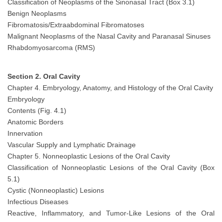
Classification of Neoplasms of the Sinonasal Tract (Box 3.1)
Benign Neoplasms
Fibromatosis/Extraabdominal Fibromatoses
Malignant Neoplasms of the Nasal Cavity and Paranasal Sinuses
Rhabdomyosarcoma (RMS)
Section 2. Oral Cavity
Chapter 4. Embryology, Anatomy, and Histology of the Oral Cavity
Embryology
Contents (Fig. 4.1)
Anatomic Borders
Innervation
Vascular Supply and Lymphatic Drainage
Chapter 5. Nonneoplastic Lesions of the Oral Cavity
Classification of Nonneoplastic Lesions of the Oral Cavity (Box
5.1)
Cystic (Nonneoplastic) Lesions
Infectious Diseases
Reactive, Inflammatory, and Tumor-Like Lesions of the Oral