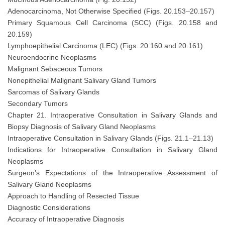
Adenocarcinoma, Not Otherwise Specified (Figs. 20.153–20.157)
Primary Squamous Cell Carcinoma (SCC) (Figs. 20.158 and
20.159)
Lymphoepithelial Carcinoma (LEC) (Figs. 20.160 and 20.161)
Neuroendocrine Neoplasms
Malignant Sebaceous Tumors
Nonepithelial Malignant Salivary Gland Tumors
Sarcomas of Salivary Glands
Secondary Tumors
Chapter 21. Intraoperative Consultation in Salivary Glands and
Biopsy Diagnosis of Salivary Gland Neoplasms
Intraoperative Consultation in Salivary Glands (Figs. 21.1–21.13)
Indications for Intraoperative Consultation in Salivary Gland
Neoplasms
Surgeon’s Expectations of the Intraoperative Assessment of
Salivary Gland Neoplasms
Approach to Handling of Resected Tissue
Diagnostic Considerations
Accuracy of Intraoperative Diagnosis