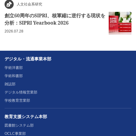
人文社会系研究
創立60周年のSIPRI、核軍縮に逆行する現状を
分析：SIPRI Yearbook 2026
2026.07.28
デジタル・流通事業本部
学術洋書部
学術和書部
雑誌部
デジタル情報営業部
学校教育営業部
教育支援システム本部
図書館システム部
OCLC事業部