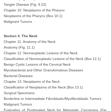
Tangier Disease (Fig. 9.22)
Chapter 10. Neoplasms of the Pharynx
Neoplasms of the Pharynx (Box 10.1)
Malignant Tumors
Section 4. The Neck
Chapter 11. Anatomy of the Neck
Anatomy (Fig. 11.1)
Chapter 12. Nonneoplastic Lesions of the Neck
Classification of Nonneoplastic Lesions of the Neck (Box 12.1)
Benign Cystic Lesions of the Cervical Neck
Mycobacterial and Other Granulomatous Diseases
Bacterial Diseases
Chapter 13. Neoplasms of the Neck
Classification of Neoplasms of the Neck (Box 13.1)
Surgical Specimens
Borderline or Intermediate Fibroblastic/Myofibroblastic Tumors
Malignant Tumors
Evaluation of Posttreated Neck for Metastatic Carcinoma (Fig.