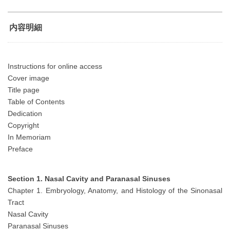
内容明細
Instructions for online access
Cover image
Title page
Table of Contents
Dedication
Copyright
In Memoriam
Preface
Section 1. Nasal Cavity and Paranasal Sinuses
Chapter 1. Embryology, Anatomy, and Histology of the Sinonasal
Tract
Nasal Cavity
Paranasal Sinuses