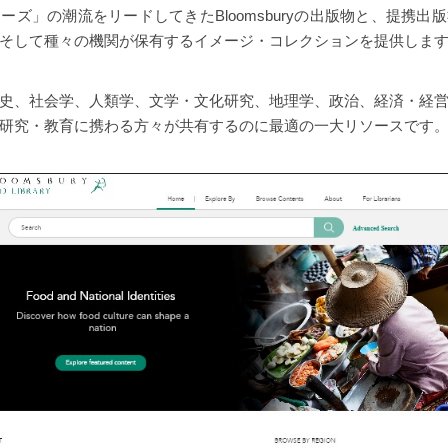
ーズ」の潮流をリードしてきたBloomsburyの出版物と、提携出
そして種々の機関が保有するイメージ・コレクションを提供しま
史、社会学、人類学、文学・文化研究、地理学、政治、経済・経
研究・教育に携わる方々が共有するのに最適の一大リソースです