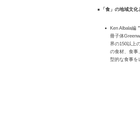
「食」の地域文化
Ken Albala編
”
冊子体Gree
界の150以
の食材、食事
型的な食事を