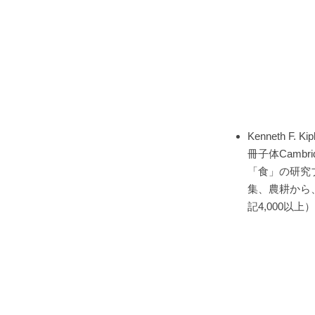
Kenneth F. Ki
冊子体Cambr
「食」の研究
集、農耕から
記4,000以上