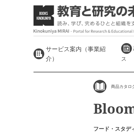
サービス案内（事業紹
介）
ス
商品カタロ
Bloom
フード・スタデ