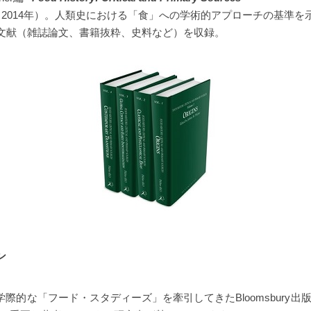
（2014年）。人類史における「食」への学術的アプローチの基準を
文献（雑誌論文、書籍抜粋、史料など）を収録。
ン
学際的な「フード・スタディーズ」を牽引してきたBloomsbury