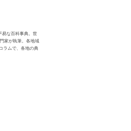
つ平易な百科事典。世
専門家が執筆。各地域
コラムで、各地の典