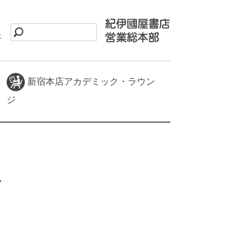
に
新宿本店アカデミック・ラウン
ジ
y