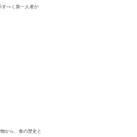
示すべく第一人者が
出版物から、食の歴史と