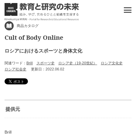
商品カタログ
Cult of Body Online
ロシアにおけるスポーツと身体文化
関連ワード：
Brill
スポーツ史
ロシア史（19-20世紀）
ロシア文化史
ロシア社会史
更新日：2022.06.02
提供元
Brill