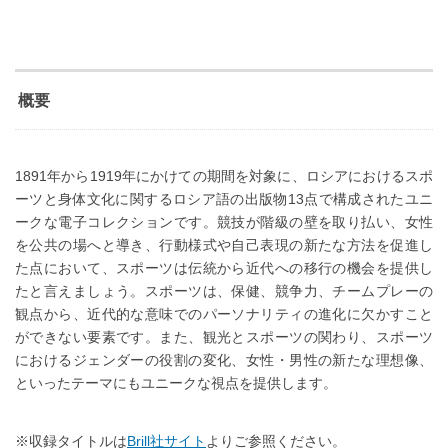
概要
1891年から1919年にかけての期間を対象に、ロシアにおけるスポ
ーツと身体文化に関するロシア語の出版物13点で構成されたユニ
ークな電子コレクションです。競技が階級の壁を取り払い、女性
を公共の場へと導き、行動様式や自己表現の新たな方法を促進し
た点において、スポーツは伝統から近代への移行の機会を提供し
たと言えましょう。スポーツは、保健、競争力、チームプレーの
観点から、近代的な意味でのパーソナリティの進化に欠かすこと
ができない要素です。また、観光とスポーツの関わり、スポーツ
におけるジェンダーの役割の変化、女性・男性の新たな理想像、
といったテーマにもユニークな視点を提供します。
※収録タイトルは
Brill社サイト
よりご参照ください。