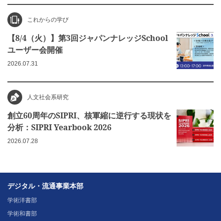
これからの学び
【8/4（火）】第3回ジャパンナレッジSchool
ユーザー会開催
2026.07.31
人文社会系研究
創立60周年のSIPRI、核軍縮に逆行する現状を
分析：SIPRI Yearbook 2026
2026.07.28
デジタル・流通事業本部
学術洋書部
学術和書部