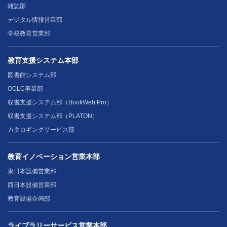
雑誌部
デジタル情報営業部
学校教育営業部
教育支援システム本部
図書館システム部
OCLC事業部
収書支援システム部（BookWeb Pro）
収書支援システム部（PLATON）
カタロギングサービス部
教育イノベーション営業本部
東日本設備営業部
西日本設備営業部
教育設備企画部
ライブラリーサービス営業本部