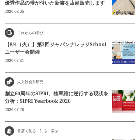
優秀作品の帯が付いた新書を店頭販売します
2026.08.05
これからの学び
【8/4（火）】第3回ジャパンナレッジSchool
ユーザー会開催
2026.07.31
人文社会系研究
創立60周年のSIPRI、核軍縮に逆行する現状を
分析：SIPRI Yearbook 2026
2026.07.28
書店で見る・知る・学ぶ