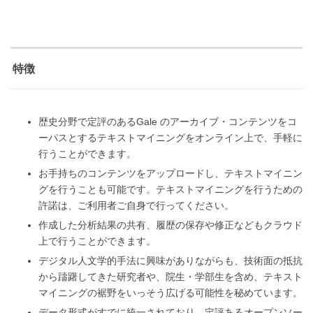
特徴
歴史分野で定評のあるGale のアーカイブ・コンテンツをコ
ーパスとするテキストマイニングをオンライン上で、手軽に
行うことができます。
お手持ちのコンテンツをアップロードし、テキストマイニン
グを行うことも可能です。テキストマイニングを行うための
許諾は、ご利用者ご自身で行ってください。
作成した分析結果の共有、履歴の保存や修正などもクラウド
上で行うことができます。
デジタル人文学的手法に興味がありながらも、技術面の抵抗
から躊躇してきた研究者や、院生・学部生を含め、テキスト
マイニングの裾野をいっそう広げる可能性を秘めています。
データ形式がすでに統一されており、定評あるオープンソー