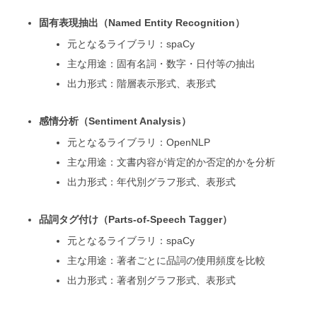
固有表現抽出（Named Entity Recognition）
元となるライブラリ：spaCy
主な用途：固有名詞・数字・日付等の抽出
出力形式：階層表示形式、表形式
感情分析（Sentiment Analysis）
元となるライブラリ：OpenNLP
主な用途：文書内容が肯定的か否定的かを分析
出力形式：年代別グラフ形式、表形式
品詞タグ付け（Parts-of-Speech Tagger）
元となるライブラリ：spaCy
主な用途：著者ごとに品詞の使用頻度を比較
出力形式：著者別グラフ形式、表形式