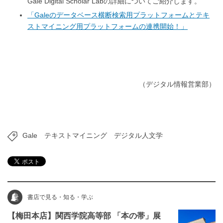
Gale Digital Scholar Labの詳細についてご紹介します。
「Galeのデータベース横断検索用プラットフォームとテキ
ストマイニング用プラットフォームの連携開始！」
（デジタル情報営業部）
Gale
テキストマイニング
デジタル人文学
書店で見る・知る・学ぶ
【梅田本店】関西学院高等部 「本の帯」展