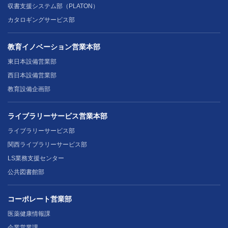
収書支援システム部（PLATON）
カタロギングサービス部
教育イノベーション営業本部
東日本設備営業部
西日本設備営業部
教育設備企画部
ライブラリーサービス営業本部
ライブラリーサービス部
関西ライブラリーサービス部
LS業務支援センター
公共図書館部
コーポレート営業部
医薬健康情報課
企業営業課