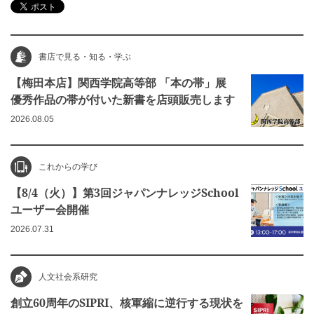
書店で見る・知る・学ぶ
【梅田本店】関西学院高等部 「本の帯」展
優秀作品の帯が付いた新書を店頭販売します
2026.08.05
これからの学び
【8/4（火）】第3回ジャパンナレッジSchool
ユーザー会開催
2026.07.31
人文社会系研究
創立60周年のSIPRI、核軍縮に逆行する現状を