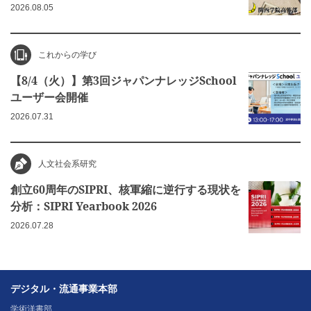
2026.08.05
これからの学び
【8/4（火）】第3回ジャパンナレッジSchool
ユーザー会開催
2026.07.31
人文社会系研究
創立60周年のSIPRI、核軍縮に逆行する現状を
分析：SIPRI Yearbook 2026
2026.07.28
デジタル・流通事業本部
学術洋書部