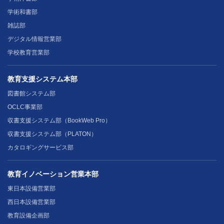
学術和書部
雑誌部
デジタル情報営業部
学校教育営業部
教育支援システム本部
図書館システム部
OCLC事業部
収書支援システム部（BookWeb Pro）
収書支援システム部（PLATON）
カタロギングサービス部
教育イノベーション営業本部
東日本設備営業部
西日本設備営業部
教育設備企画部