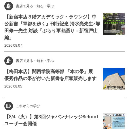
書店で見る・知る・学ぶ
【新宿本店３階アカデミック・ラウンジ】中
公新書『軍都を歩く』刊行記念 清水亮先生×塚
田修一先生 対談「ぶらり軍都語り：新宿戸山
編」
2026.08.07
書店で見る・知る・学ぶ
【梅田本店】関西学院高等部 「本の帯」展
優秀作品の帯が付いた新書を店頭販売します
2026.08.05
これからの学び
【8/4（火）】第3回ジャパンナレッジSchool
ユーザー会開催