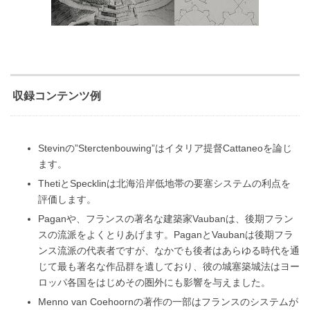
収録コンテンツ例
Stevinの”Sterctenbouwing”はイタリア提督Cattaneoを論じ
ます。
ThetiとSpecklinは北海沿岸低地帯の要塞システムの利点を
評価します。
Paganや、フランスの著名な建築家Vaubanは、後期フラン
スの流派をよくとりあげます。PaganとVaubanは後期フラ
ンス流派の代表者ですが、なかでも後者はあらゆる時代を通
じて最も著名な作品群を遺しており、彼の城塞築城法はヨー
ロッパ各国をはじめその圏外にも影響を与えました。
Menno van Coehoornの著作の一部はフランスのシステムが