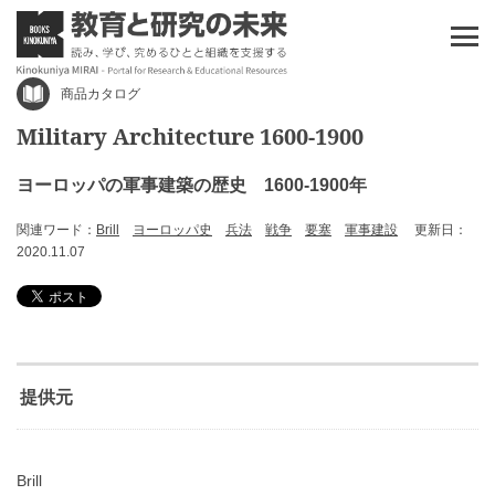
商品カタログ
Military Architecture 1600-1900
ヨーロッパの軍事建築の歴史 1600-1900年
関連ワード：
Brill
ヨーロッパ史
兵法
戦争
要塞
軍事建設
更新日：
2020.11.07
提供元
Brill