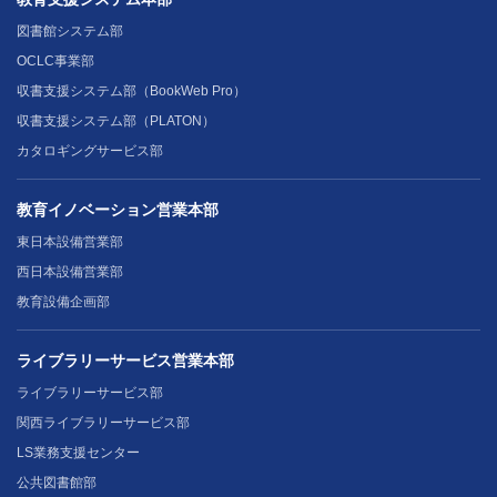
図書館システム部
OCLC事業部
収書支援システム部（BookWeb Pro）
収書支援システム部（PLATON）
カタロギングサービス部
教育イノベーション営業本部
東日本設備営業部
西日本設備営業部
教育設備企画部
ライブラリーサービス営業本部
ライブラリーサービス部
関西ライブラリーサービス部
LS業務支援センター
公共図書館部