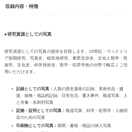
収録内容・特徴
研究資源としての写真
研究資源としての写真の提供を目指します。19世紀・ヴィクトリ
ア朝期研究、写真史、植民地研究、東西交渉史、文化人類学・民
族学、文化史、科学技術史、医学・犯罪学他の分野で幅広くご活
用いただけます。
記録としての写真：
人類の歴史遺産の記録、美術作品・建
築、探検・地誌的記録、日常生活、重大事件、報道写真、人
と肖像・名刺判写真
証拠・証明としての写真：
報道写真、科学・犯罪学・人物同
定のための写真
印刷物としての写真：
新聞・書籍・雑誌の挿入写真