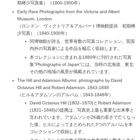
期稀少写真集）（1800-1900年）
Early Rare Photographs from the Victoria and Albert
Museum, London
（ロンドン ヴィクトリア＆アルバート博物館提供 初期稀
少写真）（1840-1900年）
同博物館が誇る、世界有数の写真コレクション。英国
内外の写真家による作品を幅広く収録します。
本コレクションに含まれる1880年に刊行された写真
集”Photographs of Japan”には、当時の北海道、東北
その他の地域の風景が掲載されています。
The Hill and Adamson Albums: photographs by David
Octavius Hill and Robert Adamson, 1843-1848
（ヒル＆アダムソンのアルバム：1843-1848年）
David Octavius Hill (1802–1870)とRobert Adamson
(1821–1848)の提携は、写真史上最も重要な出来事と
言われています。アダムソンが26歳の若さで亡くなっ
た後、ヒルによってまとめられた3つのアルバムを本
コレクションで収録します。