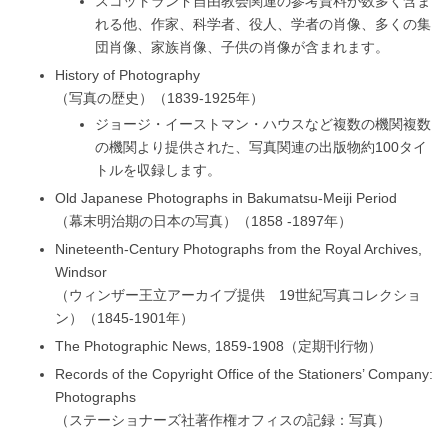
スコットランド自由教会関連の参考資料が数多く含ま
れる他、作家、科学者、役人、学者の肖像、多くの集
団肖像、家族肖像、子供の肖像が含まれます。
History of Photography
（写真の歴史）（1839-1925年）
ジョージ・イーストマン・ハウスなど複数の機関複数
の機関より提供された、写真関連の出版物約100タイ
トルを収録します。
Old Japanese Photographs in Bakumatsu-Meiji Period
（幕末明治期の日本の写真）（1858 -1897年）
Nineteenth-Century Photographs from the Royal Archives,
Windsor
（ウィンザー王立アーカイブ提供 19世紀写真コレクショ
ン）（1845-1901年）
The Photographic News, 1859-1908（定期刊行物）
Records of the Copyright Office of the Stationers’ Company:
Photographs
（ステーショナーズ社著作権オフィスの記録：写真）