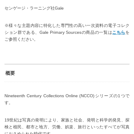
センゲージ・ラーニング社Gale
※様々な主題内容に特化した専門性の高い一次資料の電子コレク
ション群である、Gale Primary Sourcesの商品の一覧は
こちら
を
ご参照ください。
概要
Nineteenth Century Collections Online (NCCO)シリーズの1つで
す。
19世紀は写真の発明により、家族と社会、発明と科学的発見、探
検と植民、都市と地方、労働、娯楽、旅行といったすべてが写真
におさめられた時代です。