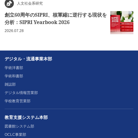
人文社会系研究
創立60周年のSIPRI、核軍縮に逆行する現状を
分析：SIPRI Yearbook 2026
2026.07.28
デジタル・流通事業本部
学術洋書部
学術和書部
雑誌部
デジタル情報営業部
学校教育営業部
教育支援システム本部
図書館システム部
OCLC事業部