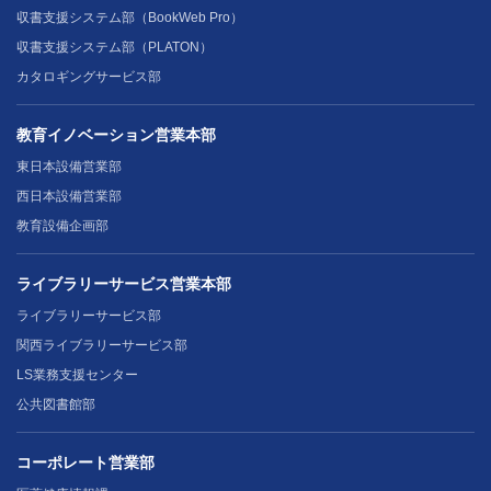
収書支援システム部（BookWeb Pro）
収書支援システム部（PLATON）
カタロギングサービス部
教育イノベーション営業本部
東日本設備営業部
西日本設備営業部
教育設備企画部
ライブラリーサービス営業本部
ライブラリーサービス部
関西ライブラリーサービス部
LS業務支援センター
公共図書館部
コーポレート営業部