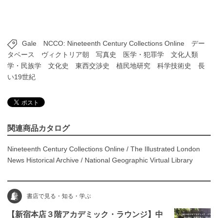
Gale
NCCO: Nineteenth Century Collections Online
デー
タベース
ヴィクトリア朝
写真史
医学・犯罪学
文化人類
学・民族学
文化史
東西交渉史
植民地研究
科学技術史
長
い19世紀
関連商品カタログ
Nineteenth Century Collections Online
/
The Illustrated London
News Historical Archive
/
National Geographic Virtual Library
書店で見る・知る・学ぶ
【新宿本店３階アカデミック・ラウンジ】中