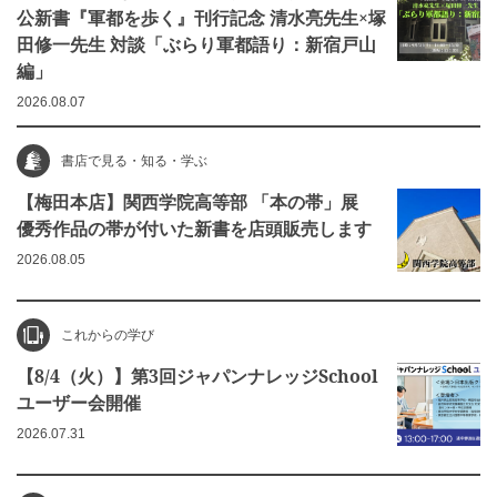
公新書『軍都を歩く』刊行記念 清水亮先生×塚
田修一先生 対談「ぶらり軍都語り：新宿戸山
編」
2026.08.07
書店で見る・知る・学ぶ
【梅田本店】関西学院高等部 「本の帯」展
優秀作品の帯が付いた新書を店頭販売します
2026.08.05
これからの学び
【8/4（火）】第3回ジャパンナレッジSchool
ユーザー会開催
2026.07.31