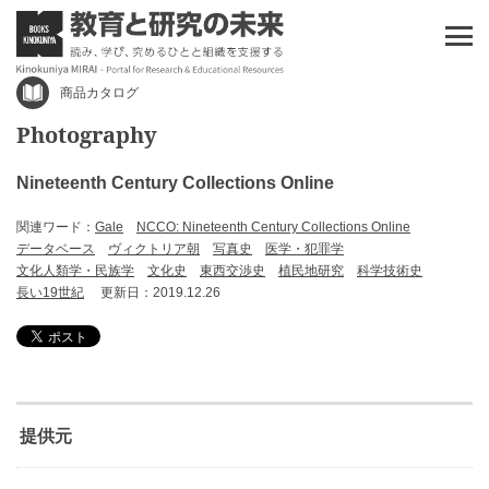
商品カタログ
Photography
Nineteenth Century Collections Online
関連ワード：
Gale
NCCO: Nineteenth Century Collections Online
データベース
ヴィクトリア朝
写真史
医学・犯罪学
文化人類学・民族学
文化史
東西交渉史
植民地研究
科学技術史
長い19世紀
更新日：2019.12.26
提供元