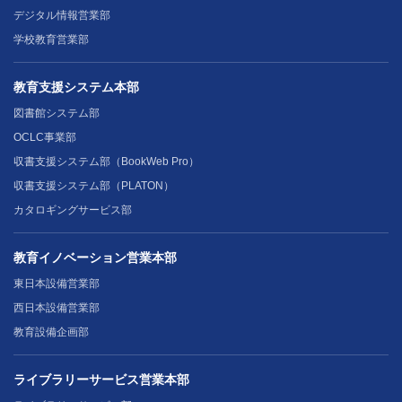
デジタル情報営業部
学校教育営業部
教育支援システム本部
図書館システム部
OCLC事業部
収書支援システム部（BookWeb Pro）
収書支援システム部（PLATON）
カタロギングサービス部
教育イノベーション営業本部
東日本設備営業部
西日本設備営業部
教育設備企画部
ライブラリーサービス営業本部