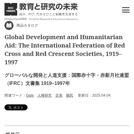
商品カタログ
Global Development and Humanitarian
Aid: The International Federation of Red
Cross and Red Crescent Societies, 1919–
1997
グローバルな開発と人道支援：国際赤十字・赤新月社連盟
（IFRC）文書集 1919–1997年
関連ワード：
Gale
人権研究
災害
難民
更新日：2025.04.04