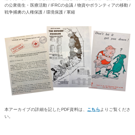
の公衆衛生・医療活動 / IFRCの会議 / 物資やボランティアの移動 /
戦争捕虜の人権保護 / 環境保護 / 軍縮
本アーカイブの詳細を記したPDF資料は、
こちら
よりご覧くださ
い。