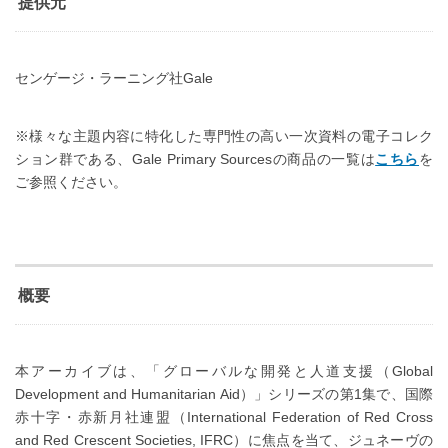
提供元
センゲージ・ラーニング社Gale
※様々な主題内容に特化した専門性の高い一次資料の電子コレク
ション群である、Gale Primary Sourcesの商品の一覧は
こちら
を
ご参照ください。
概要
本アーカイブは、「グローバルな開発と人道支援（Global
Development and Humanitarian Aid）」シリーズの第1集で、国際
赤十字・赤新月社連盟（International Federation of Red Cross
and Red Crescent Societies, IFRC）に焦点を当て、ジュネーヴの