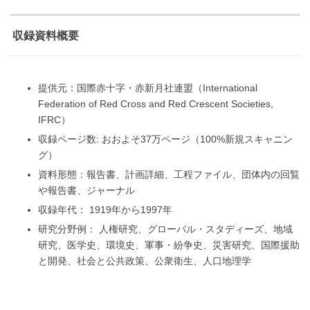
収録資料概要
提供元：国際赤十字・赤新月社連盟（International
Federation of Red Cross and Red Crescent Societies,
IFRC）
収録ページ数: おおよそ37万ページ（100%新規スキャニン
グ）
資料形態：報告書、計画詳細、工程ファイル、団体内の回覧
や報告書、ジャーナル
収録年代： 1919年から1997年
研究分野例： 人権研究、グローバル・スタディーズ、地域
研究、医学史、環境史、軍事・紛争史、災害研究、国際援助
と開発、社会と公共政策、公衆衛生、人口地理学