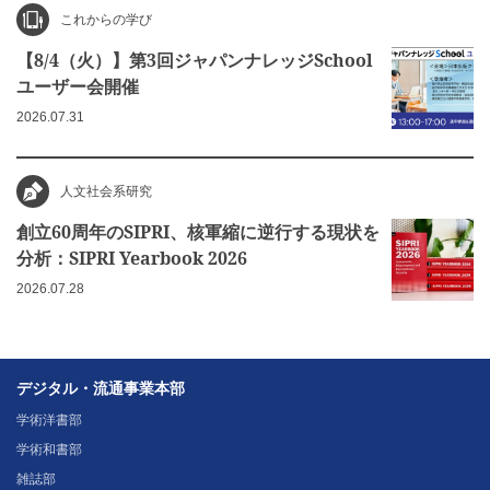
これからの学び
【8/4（火）】第3回ジャパンナレッジSchool
ユーザー会開催
2026.07.31
人文社会系研究
創立60周年のSIPRI、核軍縮に逆行する現状を
分析：SIPRI Yearbook 2026
2026.07.28
デジタル・流通事業本部
学術洋書部
学術和書部
雑誌部